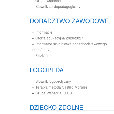
–
Grupa wsparcia
–
Słownik surdopedagogiczny
DORADZTWO ZAWODOWE
–
Informacje
– Oferta edukacyjna 2026/2027
– Informator szkolnictwa ponadpodstawowego
2026/2027
– Fiszki firm
LOGOPEDA
–
Słownik logopedyczny
–
Terapia metodą Castillo Morales
–
Grupa Wsparcia KLUB J
DZIECKO ZDOLNE