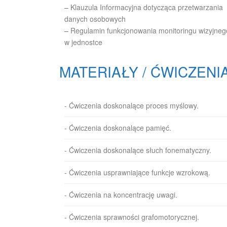
–
Klauzula Informacyjna dotycząca przetwarzania
danych osobowych
–
Regulamin funkcjonowania monitoringu wizyjneg
w jednostce
MATERIAŁY / ĆWICZENI
- Ćwiczenia doskonalące proces myślowy.
- Ćwiczenia doskonalące pamięć.
- Ćwiczenia doskonalące słuch fonematyczny.
- Ćwiczenia usprawniające funkcje wzrokową.
- Ćwiczenia na koncentrację uwagi.
- Ćwiczenia sprawności grafomotorycznej.