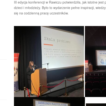
III edycja konferencji w Rawiczu potwierdziła, jak istotne j
dzieci i młodzieży. Było to wydarzenie pełne inspiracji, wied
się na codzienną pracę uczestników.