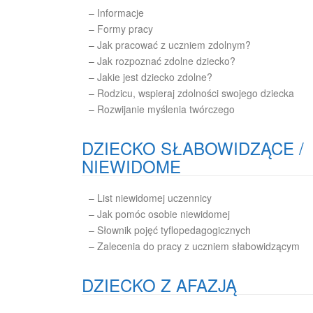
–
Informacje
–
Formy pracy
–
Jak pracować z uczniem zdolnym?
–
Jak rozpoznać zdolne dziecko?
–
Jakie jest dziecko zdolne?
–
Rodzicu, wspieraj zdolności swojego dziecka
–
Rozwijanie myślenia twórczego
DZIECKO SŁABOWIDZĄCE /
NIEWIDOME
– List niewidomej uczennicy
– Jak pomóc osobie niewidomej
– Słownik pojęć tyflopedagogicznych
– Zalecenia do pracy z uczniem słabowidzącym
DZIECKO Z AFAZJĄ