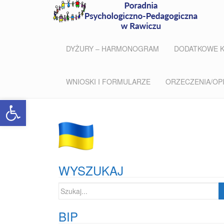
DYŻURY – HARMONOGRAM
DODATKOWE 
WNIOSKI I FORMULARZE
ORZECZENIA/OPIN
Open toolbar
WYSZUKAJ
Szukaj:
BIP