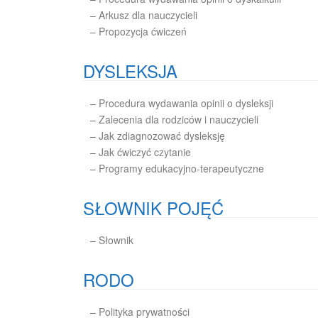
– Arkusz dla nauczycieli
– Propozycja ćwiczeń
DYSLEKSJA
–
Procedura wydawania opinii o dysleksji
–
Zalecenia dla rodziców i nauczycieli
–
Jak zdiagnozować dysleksję
–
Jak ćwiczyć czytanie
–
Programy edukacyjno-terapeutyczne
SŁOWNIK POJĘĆ
–
Słownik
RODO
–
Polityka prywatności