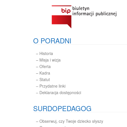
O PORADNI
–
Historia
–
Misja i wizja
–
Oferta
–
Kadra
–
Statut
– Przydatne linki
– Deklaracja dostępności
SURDOPEDAGOG
–
Obserwuj, czy Twoje dziecko słyszy