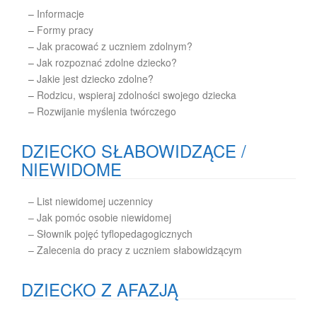
–
Informacje
–
Formy pracy
–
Jak pracować z uczniem zdolnym?
–
Jak rozpoznać zdolne dziecko?
–
Jakie jest dziecko zdolne?
–
Rodzicu, wspieraj zdolności swojego dziecka
–
Rozwijanie myślenia twórczego
DZIECKO SŁABOWIDZĄCE /
NIEWIDOME
– List niewidomej uczennicy
– Jak pomóc osobie niewidomej
– Słownik pojęć tyflopedagogicznych
– Zalecenia do pracy z uczniem słabowidzącym
DZIECKO Z AFAZJĄ