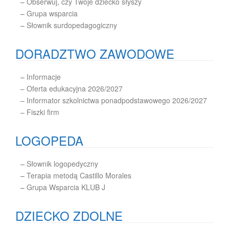
–
Obserwuj, czy Twoje dziecko słyszy
–
Grupa wsparcia
–
Słownik surdopedagogiczny
DORADZTWO ZAWODOWE
–
Informacje
– Oferta edukacyjna 2026/2027
– Informator szkolnictwa ponadpodstawowego 2026/2027
– Fiszki firm
LOGOPEDA
–
Słownik logopedyczny
–
Terapia metodą Castillo Morales
–
Grupa Wsparcia KLUB J
DZIECKO ZDOLNE