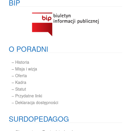
BIP
O PORADNI
–
Historia
–
Misja i wizja
–
Oferta
–
Kadra
–
Statut
– Przydatne linki
– Deklaracja dostępności
SURDOPEDAGOG