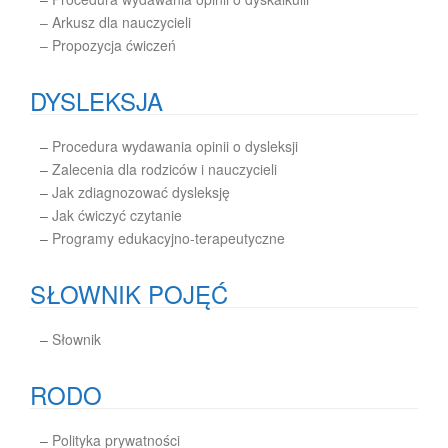
– Arkusz dla nauczycieli
– Propozycja ćwiczeń
DYSLEKSJA
–
Procedura wydawania opinii o dysleksji
–
Zalecenia dla rodziców i nauczycieli
–
Jak zdiagnozować dysleksję
–
Jak ćwiczyć czytanie
–
Programy edukacyjno-terapeutyczne
SŁOWNIK POJĘĆ
–
Słownik
RODO
–
Polityka prywatności