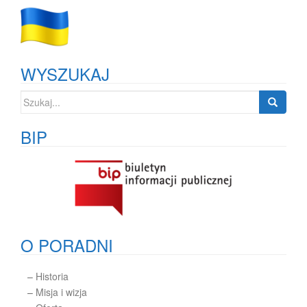
WYSZUKAJ
Szukaj:
BIP
O PORADNI
–
Historia
–
Misja i wizja