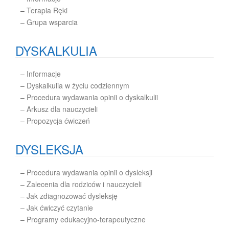
–
Terapia Ręki
–
Grupa wsparcia
DYSKALKULIA
–
Informacje
–
Dyskalkulia w życiu codziennym
–
Procedura wydawania opinii o dyskalkulii
– Arkusz dla nauczycieli
– Propozycja ćwiczeń
DYSLEKSJA
–
Procedura wydawania opinii o dysleksji
–
Zalecenia dla rodziców i nauczycieli
–
Jak zdiagnozować dysleksję
–
Jak ćwiczyć czytanie
–
Programy edukacyjno-terapeutyczne