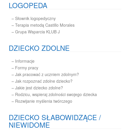
LOGOPEDA
–
Słownik logopedyczny
–
Terapia metodą Castillo Morales
–
Grupa Wsparcia KLUB J
DZIECKO ZDOLNE
–
Informacje
–
Formy pracy
–
Jak pracować z uczniem zdolnym?
–
Jak rozpoznać zdolne dziecko?
–
Jakie jest dziecko zdolne?
–
Rodzicu, wspieraj zdolności swojego dziecka
–
Rozwijanie myślenia twórczego
DZIECKO SŁABOWIDZĄCE /
NIEWIDOME