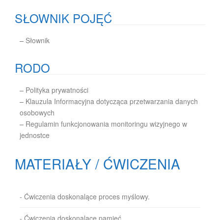
SŁOWNIK POJĘĆ
–
Słownik
RODO
–
Polityka prywatności
–
Klauzula Informacyjna dotycząca przetwarzania danych
osobowych
–
Regulamin funkcjonowania monitoringu wizyjnego w
jednostce
MATERIAŁY / ĆWICZENIA
- Ćwiczenia doskonalące proces myślowy.
- Ćwiczenia doskonalące pamięć.