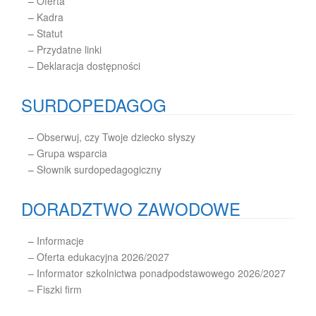
–
Oferta
–
Kadra
–
Statut
– Przydatne linki
– Deklaracja dostępności
SURDOPEDAGOG
–
Obserwuj, czy Twoje dziecko słyszy
–
Grupa wsparcia
–
Słownik surdopedagogiczny
DORADZTWO ZAWODOWE
–
Informacje
– Oferta edukacyjna 2026/2027
– Informator szkolnictwa ponadpodstawowego 2026/2027
– Fiszki firm