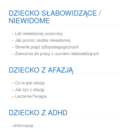
DZIECKO SŁABOWIDZĄCE /
NIEWIDOME
– List niewidomej uczennicy
– Jak pomóc osobie niewidomej
– Słownik pojęć tyflopedagogicznych
– Zalecenia do pracy z uczniem słabowidzącym
DZIECKO Z AFAZJĄ
– Co to jest afazja
– Jak żyć z afazją
– Leczenie/Terapia
DZIECKO Z ADHD
–
Informacje