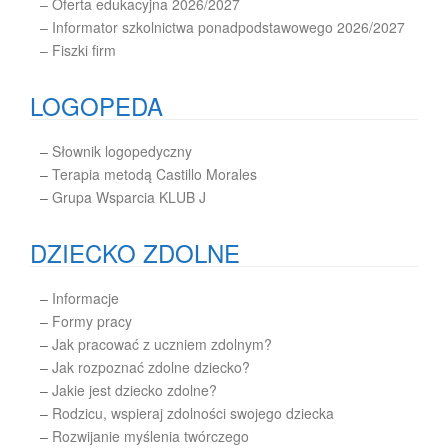
– Oferta edukacyjna 2026/2027
– Informator szkolnictwa ponadpodstawowego 2026/2027
– Fiszki firm
LOGOPEDA
–
Słownik logopedyczny
–
Terapia metodą Castillo Morales
–
Grupa Wsparcia KLUB J
DZIECKO ZDOLNE
–
Informacje
–
Formy pracy
–
Jak pracować z uczniem zdolnym?
–
Jak rozpoznać zdolne dziecko?
–
Jakie jest dziecko zdolne?
–
Rodzicu, wspieraj zdolności swojego dziecka
–
Rozwijanie myślenia twórczego