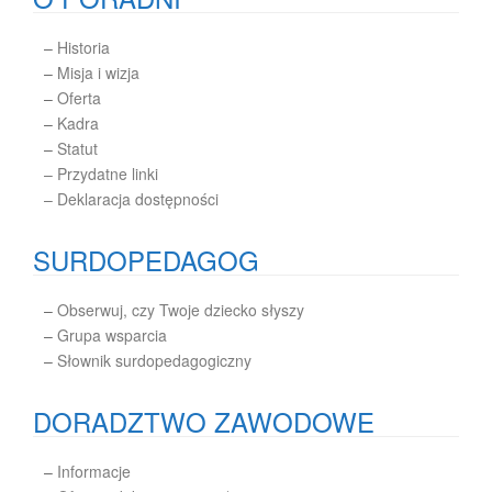
–
Historia
–
Misja i wizja
–
Oferta
–
Kadra
–
Statut
– Przydatne linki
– Deklaracja dostępności
SURDOPEDAGOG
–
Obserwuj, czy Twoje dziecko słyszy
–
Grupa wsparcia
–
Słownik surdopedagogiczny
DORADZTWO ZAWODOWE
–
Informacje