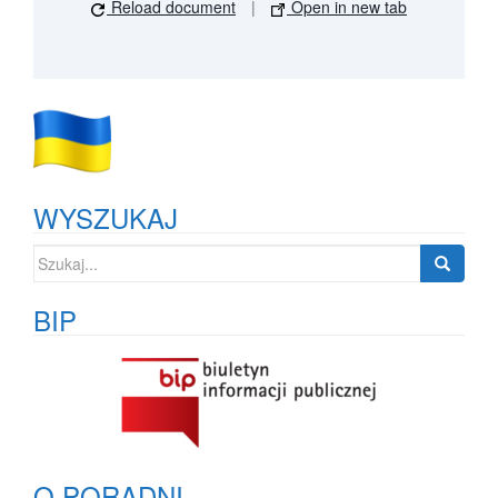
Reload document
|
Open in new tab
WYSZUKAJ
Szukaj:
BIP
O PORADNI