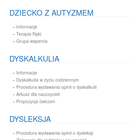
DZIECKO Z AUTYZMEM
–
Informacje
–
Terapia Ręki
–
Grupa wsparcia
DYSKALKULIA
–
Informacje
–
Dyskalkulia w życiu codziennym
–
Procedura wydawania opinii o dyskalkulii
– Arkusz dla nauczycieli
– Propozycja ćwiczeń
DYSLEKSJA
–
Procedura wydawania opinii o dysleksji