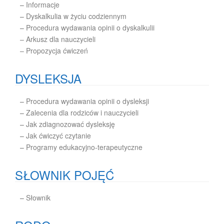
–
Informacje
–
Dyskalkulia w życiu codziennym
–
Procedura wydawania opinii o dyskalkulii
– Arkusz dla nauczycieli
– Propozycja ćwiczeń
DYSLEKSJA
–
Procedura wydawania opinii o dysleksji
–
Zalecenia dla rodziców i nauczycieli
–
Jak zdiagnozować dysleksję
–
Jak ćwiczyć czytanie
–
Programy edukacyjno-terapeutyczne
SŁOWNIK POJĘĆ
–
Słownik