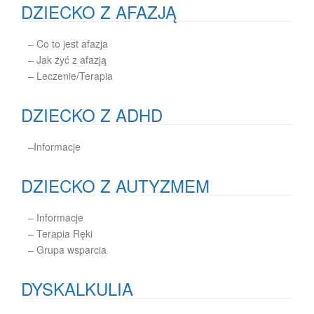
DZIECKO Z AFAZJĄ
– Co to jest afazja
– Jak żyć z afazją
– Leczenie/Terapia
DZIECKO Z ADHD
–
Informacje
DZIECKO Z AUTYZMEM
–
Informacje
–
Terapia Ręki
–
Grupa wsparcia
DYSKALKULIA