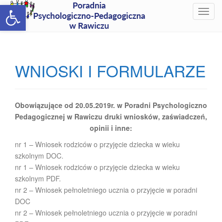
Open toolbar
T
o
g
g
l
WNIOSKI I FORMULARZE
e
n
a
v
Obowiązujące od 20.05.2019r. w Poradni
Psychologiczno
i
Pedagogicznej w Rawiczu druki wniosków, zaświadczeń,
g
opinii i inne:
a
nr 1 – Wniosek rodziców o przyjęcie dziecka w wieku
t
szkolnym DOC.
i
nr 1 – Wniosek rodziców o przyjęcie dziecka w wieku
o
szkolnym PDF.
n
nr 2 – Wniosek pełnoletniego ucznia o przyjęcie w poradni
DOC
nr 2 – Wniosek pełnoletniego ucznia o przyjęcie w poradni