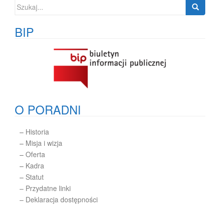
Szukaj:
BIP
O PORADNI
–
Historia
–
Misja i wizja
–
Oferta
–
Kadra
–
Statut
– Przydatne linki
– Deklaracja dostępności