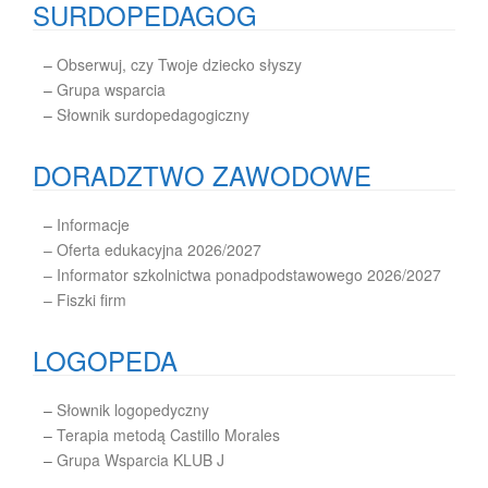
SURDOPEDAGOG
–
Obserwuj, czy Twoje dziecko słyszy
–
Grupa wsparcia
–
Słownik surdopedagogiczny
DORADZTWO ZAWODOWE
–
Informacje
– Oferta edukacyjna 2026/2027
– Informator szkolnictwa ponadpodstawowego 2026/2027
– Fiszki firm
LOGOPEDA
–
Słownik logopedyczny
–
Terapia metodą Castillo Morales
–
Grupa Wsparcia KLUB J