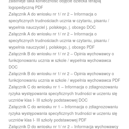
zaistnieje taka konieczność objęcie dziecka terapią
logopedyczną PDF
Załącznik A do wniosku nr 1/ nr 2 – Informacja o
specyficznych trudnościach ucznia w czytaniu, pisaniu /
wypełnia nauczyciel j. polskiego, j. obcego DOC
Załącznik A do wniosku nr 1/ nr 2 – Informacja o
specyficznych trudnościach ucznia w czytaniu, pisaniu /
wypełnia nauczyciel j. polskiego, j. obcego PDF
Załącznik B do wniosku nr 1/ nr 2 – Opinia wychowawcy o
funkcjonowaniu ucznia w szkole / wypełnia wychowawca
DOC
Załącznik B do wniosku nr 1/ nr 2 – Opinia wychowawcy o
funkcjonowaniu ucznia w szkole / wypełnia wychowawca PDF
Załącznik C do wniosku nr 1 – Informacja o zdiagnozowaniu
ryzyka występowania specyficznych trudności w uczeniu się
uczniów klas I- III szkoły podstawowej DOC
Załącznik C do wniosku nr 1 – Informacja o zdiagnozowaniu
ryzyka występowania specyficznych trudności w uczeniu się
uczniów klas I- III szkoły podstawowej PDF
Załącznik D do wniosku nr 1/ nr 2 – Informacja wychowawcy