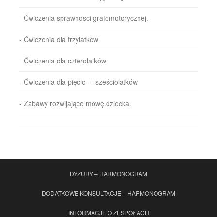
- Ćwiczenia sprawności grafomotorycznej.
- Ćwiczenia dla trzylatków
- Ćwiczenia dla czterolatków
- Ćwiczenia dla pięcio - i sześciolatków
- Zabawy rozwijające mowę dziecka.
DYŻURY – HARMONOGRAM
DODATKOWE KONSULTACJE – HARMONOGRAM
INFORMACJE O ZESPOŁACH