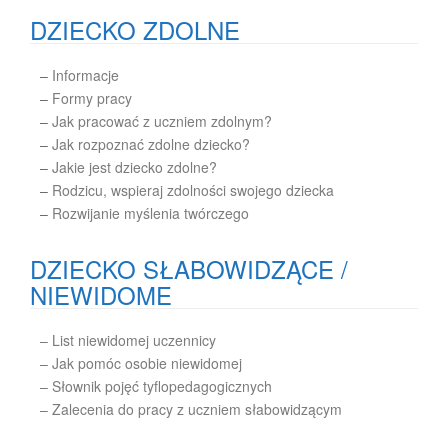
DZIECKO ZDOLNE
–
Informacje
–
Formy pracy
–
Jak pracować z uczniem zdolnym?
–
Jak rozpoznać zdolne dziecko?
–
Jakie jest dziecko zdolne?
–
Rodzicu, wspieraj zdolności swojego dziecka
–
Rozwijanie myślenia twórczego
DZIECKO SŁABOWIDZĄCE /
NIEWIDOME
– List niewidomej uczennicy
– Jak pomóc osobie niewidomej
– Słownik pojęć tyflopedagogicznych
– Zalecenia do pracy z uczniem słabowidzącym