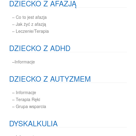
DZIECKO Z AFAZJĄ
– Co to jest afazja
– Jak żyć z afazją
– Leczenie/Terapia
DZIECKO Z ADHD
–
Informacje
DZIECKO Z AUTYZMEM
–
Informacje
–
Terapia Ręki
–
Grupa wsparcia
DYSKALKULIA