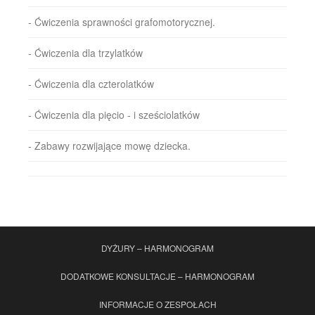
- Ćwiczenia sprawności grafomotorycznej.
- Ćwiczenia dla trzylatków
- Ćwiczenia dla czterolatków
- Ćwiczenia dla pięcio - i sześciolatków
- Zabawy rozwijające mowę dziecka.
DYŻURY – HARMONOGRAM
DODATKOWE KONSULTACJE – HARMONOGRAM
INFORMACJE O ZESPOŁACH