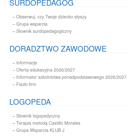
SURDOPEDAGOG
–
Obserwuj, czy Twoje dziecko słyszy
–
Grupa wsparcia
–
Słownik surdopedagogiczny
DORADZTWO ZAWODOWE
–
Informacje
– Oferta edukacyjna 2026/2027
– Informator szkolnictwa ponadpodstawowego 2026/2027
– Fiszki firm
LOGOPEDA
–
Słownik logopedyczny
–
Terapia metodą Castillo Morales
–
Grupa Wsparcia KLUB J