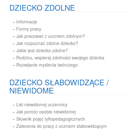
DZIECKO ZDOLNE
–
Informacje
–
Formy pracy
–
Jak pracować z uczniem zdolnym?
–
Jak rozpoznać zdolne dziecko?
–
Jakie jest dziecko zdolne?
–
Rodzicu, wspieraj zdolności swojego dziecka
–
Rozwijanie myślenia twórczego
DZIECKO SŁABOWIDZĄCE /
NIEWIDOME
– List niewidomej uczennicy
– Jak pomóc osobie niewidomej
– Słownik pojęć tyflopedagogicznych
– Zalecenia do pracy z uczniem słabowidzącym