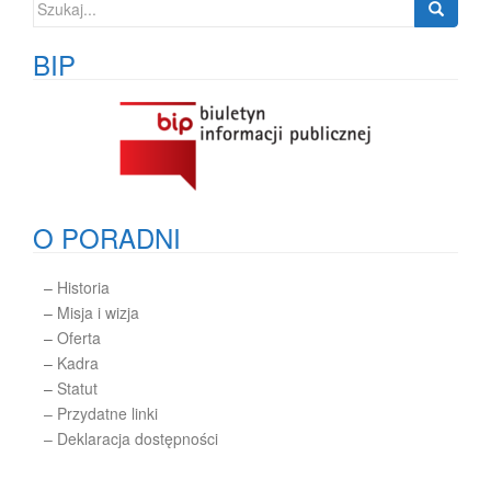
Szukaj:
BIP
O PORADNI
–
Historia
–
Misja i wizja
–
Oferta
–
Kadra
–
Statut
– Przydatne linki
– Deklaracja dostępności