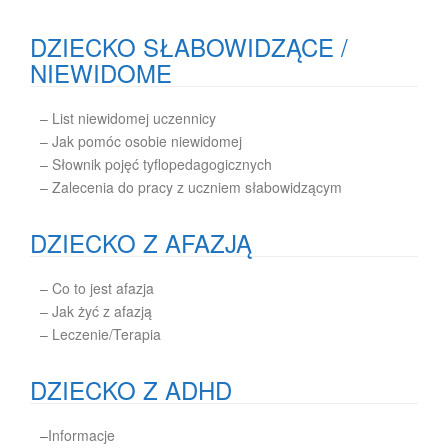
DZIECKO SŁABOWIDZĄCE /
NIEWIDOME
– List niewidomej uczennicy
– Jak pomóc osobie niewidomej
– Słownik pojęć tyflopedagogicznych
– Zalecenia do pracy z uczniem słabowidzącym
DZIECKO Z AFAZJĄ
– Co to jest afazja
– Jak żyć z afazją
– Leczenie/Terapia
DZIECKO Z ADHD
–
Informacje