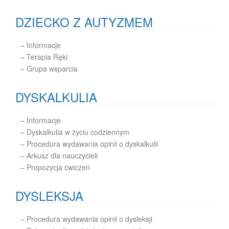
DZIECKO Z AUTYZMEM
–
Informacje
–
Terapia Ręki
–
Grupa wsparcia
DYSKALKULIA
–
Informacje
–
Dyskalkulia w życiu codziennym
–
Procedura wydawania opinii o dyskalkulii
– Arkusz dla nauczycieli
– Propozycja ćwiczeń
DYSLEKSJA
–
Procedura wydawania opinii o dysleksji