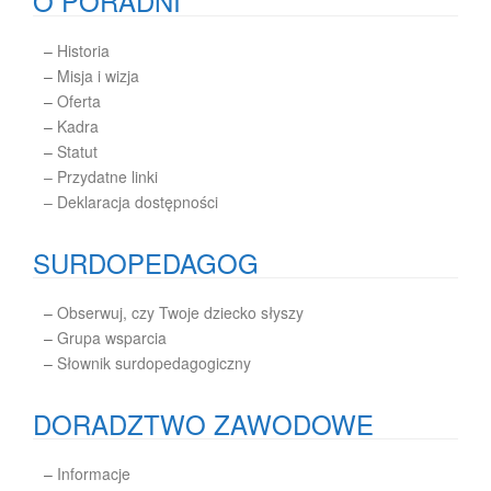
O PORADNI
–
Historia
–
Misja i wizja
–
Oferta
–
Kadra
–
Statut
– Przydatne linki
– Deklaracja dostępności
SURDOPEDAGOG
–
Obserwuj, czy Twoje dziecko słyszy
–
Grupa wsparcia
–
Słownik surdopedagogiczny
DORADZTWO ZAWODOWE
–
Informacje