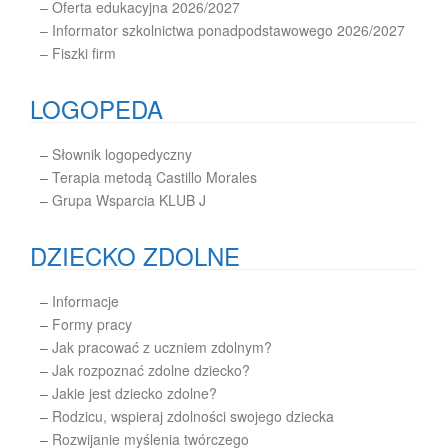
– Oferta edukacyjna 2026/2027
– Informator szkolnictwa ponadpodstawowego 2026/2027
– Fiszki firm
LOGOPEDA
–
Słownik logopedyczny
–
Terapia metodą Castillo Morales
–
Grupa Wsparcia KLUB J
DZIECKO ZDOLNE
–
Informacje
–
Formy pracy
–
Jak pracować z uczniem zdolnym?
–
Jak rozpoznać zdolne dziecko?
–
Jakie jest dziecko zdolne?
–
Rodzicu, wspieraj zdolności swojego dziecka
–
Rozwijanie myślenia twórczego