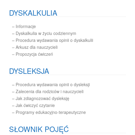
DYSKALKULIA
–
Informacje
–
Dyskalkulia w życiu codziennym
–
Procedura wydawania opinii o dyskalkulii
– Arkusz dla nauczycieli
– Propozycja ćwiczeń
DYSLEKSJA
–
Procedura wydawania opinii o dysleksji
–
Zalecenia dla rodziców i nauczycieli
–
Jak zdiagnozować dysleksję
–
Jak ćwiczyć czytanie
–
Programy edukacyjno-terapeutyczne
SŁOWNIK POJĘĆ