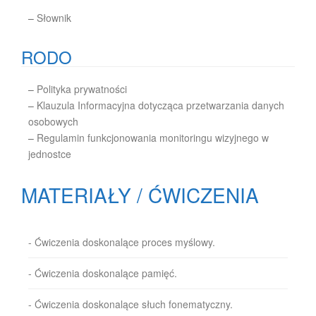
–
Słownik
RODO
–
Polityka prywatności
–
Klauzula Informacyjna dotycząca przetwarzania danych
osobowych
–
Regulamin funkcjonowania monitoringu wizyjnego w
jednostce
MATERIAŁY / ĆWICZENIA
- Ćwiczenia doskonalące proces myślowy.
- Ćwiczenia doskonalące pamięć.
- Ćwiczenia doskonalące słuch fonematyczny.