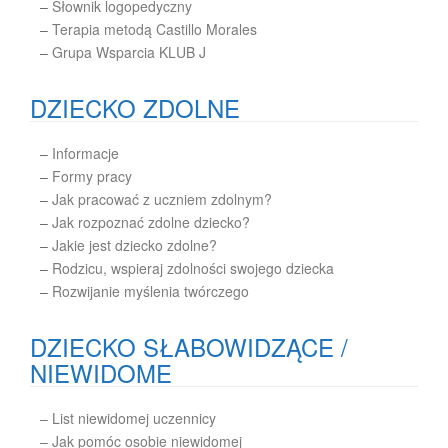
–
Słownik logopedyczny
–
Terapia metodą Castillo Morales
–
Grupa Wsparcia KLUB J
DZIECKO ZDOLNE
–
Informacje
–
Formy pracy
–
Jak pracować z uczniem zdolnym?
–
Jak rozpoznać zdolne dziecko?
–
Jakie jest dziecko zdolne?
–
Rodzicu, wspieraj zdolności swojego dziecka
–
Rozwijanie myślenia twórczego
DZIECKO SŁABOWIDZĄCE /
NIEWIDOME
– List niewidomej uczennicy
– Jak pomóc osobie niewidomej