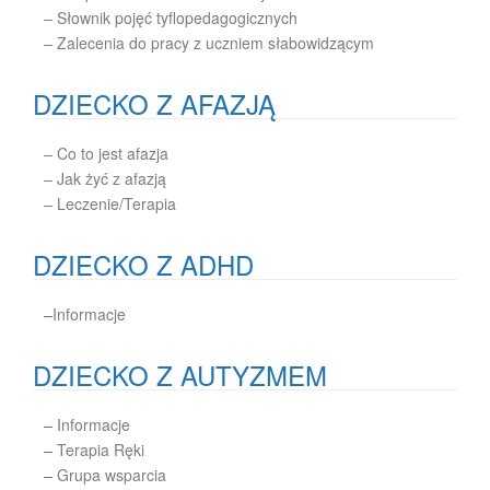
– Słownik pojęć tyflopedagogicznych
– Zalecenia do pracy z uczniem słabowidzącym
DZIECKO Z AFAZJĄ
– Co to jest afazja
– Jak żyć z afazją
– Leczenie/Terapia
DZIECKO Z ADHD
–
Informacje
DZIECKO Z AUTYZMEM
–
Informacje
–
Terapia Ręki
–
Grupa wsparcia