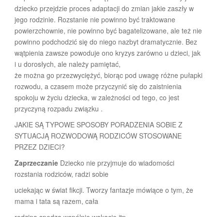
dziecko przejdzie proces adaptacji do zmian jakie zaszły w
jego rodzinie. Rozstanie nie powinno być traktowane
powierzchownie, nie powinno być bagatelizowane, ale też nie
powinno podchodzić się do niego nazbyt dramatycznie. Bez
wątpienia zawsze powoduje ono kryzys zarówno u dzieci, jak
i u dorosłych, ale należy pamiętać,
że można go przezwyciężyć, biorąc pod uwagę różne pułapki
rozwodu, a czasem może przyczynić się do zaistnienia
spokoju w życiu dziecka, w zależności od tego, co jest
przyczyną rozpadu związku .
JAKIE SĄ TYPOWE SPOSOBY PORADZENIA SOBIE Z
SYTUACJĄ ROZWODOWĄ RODZICÓW STOSOWANE
PRZEZ DZIECI?
Zaprzeczanie
Dziecko nie przyjmuje do wiadomości
rozstania rodziców, radzi sobie
uciekając w świat fikcji. Tworzy fantazje mówiące o tym, że
mama i tata są razem, cała