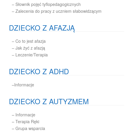
– Słownik pojęć tyflopedagogicznych
– Zalecenia do pracy z uczniem słabowidzącym
DZIECKO Z AFAZJĄ
– Co to jest afazja
– Jak żyć z afazją
– Leczenie/Terapia
DZIECKO Z ADHD
–
Informacje
DZIECKO Z AUTYZMEM
–
Informacje
–
Terapia Ręki
–
Grupa wsparcia