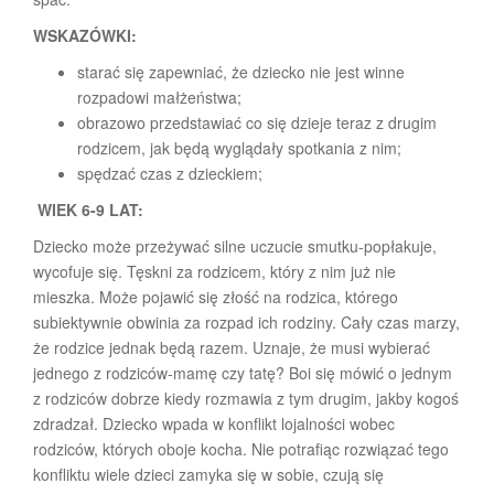
WSKAZÓWKI:
starać się zapewniać, że dziecko nie jest winne
rozpadowi małżeństwa;
obrazowo przedstawiać co się dzieje teraz z drugim
rodzicem, jak będą wyglądały spotkania z nim;
spędzać czas z dzieckiem;
WIEK 6-9 LAT:
Dziecko może przeżywać silne uczucie smutku-popłakuje,
wycofuje się. Tęskni za rodzicem, który z nim już nie
mieszka. Może pojawić się złość na rodzica, którego
subiektywnie obwinia za rozpad ich rodziny. Cały czas marzy,
że rodzice jednak będą razem. Uznaje, że musi wybierać
jednego z rodziców-mamę czy tatę? Boi się mówić o jednym
z rodziców dobrze kiedy rozmawia z tym drugim, jakby kogoś
zdradzał. Dziecko wpada w konflikt lojalności wobec
rodziców, których oboje kocha. Nie potrafiąc rozwiązać tego
konfliktu wiele dzieci zamyka się w sobie, czują się