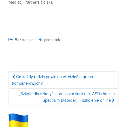
Mediacji Partners Polska
.
.
Bez kategorii
permalink
Nawigacja
Co każdy rodzic powinien wiedzieć o grach
po
komputerowych?
wpisie
„Szkoła dla szkoły” – praca z dzieckiem ASD (Autism
Spectrum Disorder) – szkolenie online