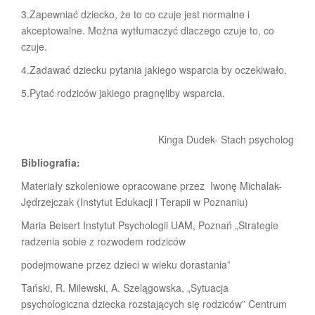
3.Zapewniać dziecko, że to co czuje jest normalne i
akceptowalne. Można wytłumaczyć dlaczego czuje to, co
czuje.
4.Zadawać dziecku pytania jakiego wsparcia by oczekiwało.
5.Pytać rodziców jakiego pragnęliby wsparcia.
Kinga Dudek- Stach psycholog
Bibliografia:
Materiały szkoleniowe opracowane przez Iwonę Michalak-
Jędrzejczak (Instytut Edukacji i Terapii w Poznaniu)
Maria Beisert Instytut Psychologii UAM, Poznań „Strategie
radzenia sobie z rozwodem rodziców
podejmowane przez dzieci w wieku dorastania”
Tański, R. Milewski, A. Szelągowska, „Sytuacja
psychologiczna dziecka rozstających się rodziców” Centrum