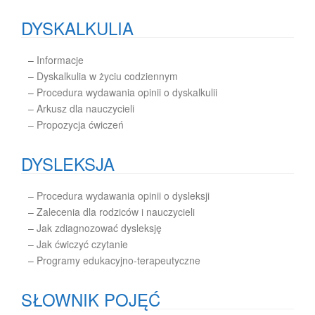
DYSKALKULIA
–
Informacje
–
Dyskalkulia w życiu codziennym
–
Procedura wydawania opinii o dyskalkulii
– Arkusz dla nauczycieli
– Propozycja ćwiczeń
DYSLEKSJA
–
Procedura wydawania opinii o dysleksji
–
Zalecenia dla rodziców i nauczycieli
–
Jak zdiagnozować dysleksję
–
Jak ćwiczyć czytanie
–
Programy edukacyjno-terapeutyczne
SŁOWNIK POJĘĆ