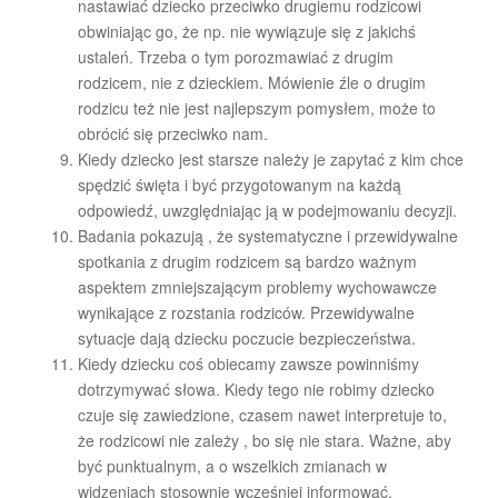
nastawiać dziecko przeciwko drugiemu rodzicowi
obwiniając go, że np. nie wywiązuje się z jakichś
ustaleń. Trzeba o tym porozmawiać z drugim
rodzicem, nie z dzieckiem. Mówienie źle o drugim
rodzicu też nie jest najlepszym pomysłem, może to
obrócić się przeciwko nam.
Kiedy dziecko jest starsze należy je zapytać z kim chce
spędzić święta i być przygotowanym na każdą
odpowiedź, uwzględniając ją w podejmowaniu decyzji.
Badania pokazują , że systematyczne i przewidywalne
spotkania z drugim rodzicem są bardzo ważnym
aspektem zmniejszającym problemy wychowawcze
wynikające z rozstania rodziców. Przewidywalne
sytuacje dają dziecku poczucie bezpieczeństwa.
Kiedy dziecku coś obiecamy zawsze powinniśmy
dotrzymywać słowa. Kiedy tego nie robimy dziecko
czuje się zawiedzione, czasem nawet interpretuje to,
że rodzicowi nie zależy , bo się nie stara. Ważne, aby
być punktualnym, a o wszelkich zmianach w
widzeniach stosownie wcześniej informować.