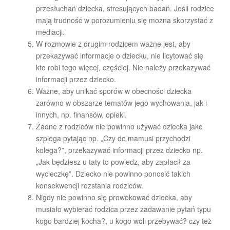
przesłuchań dziecka, stresujących badań. Jeśli rodzice
mają trudność w porozumieniu się można skorzystać z
mediacji.
W rozmowie z drugim rodzicem ważne jest, aby
przekazywać informacje o dziecku, nie licytować się
kto robi tego więcej, częściej. Nie należy przekazywać
informacji przez dziecko.
Ważne, aby unikać sporów w obecności dziecka
zarówno w obszarze tematów jego wychowania, jak i
innych, np. finansów, opieki.
Żadne z rodziców nie powinno używać dziecka jako
szpiega pytając np. „Czy do mamusi przychodzi
kolega?”, przekazywać informacji przez dziecko np.
„Jak będziesz u taty to powiedz, aby zapłacił za
wycieczkę”. Dziecko nie powinno ponosić takich
konsekwencji rozstania rodziców.
Nigdy nie powinno się prowokować dziecka, aby
musiało wybierać rodzica przez zadawanie pytań typu
kogo bardziej kocha?, u kogo woli przebywać? czy też