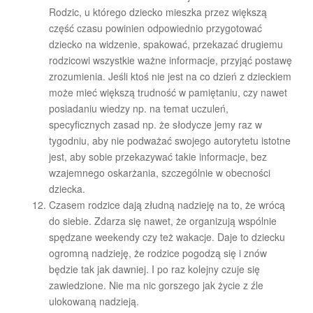
Rodzic, u którego dziecko mieszka przez większą
część czasu powinien odpowiednio przygotować
dziecko na widzenie, spakować, przekazać drugiemu
rodzicowi wszystkie ważne informacje, przyjąć postawę
zrozumienia. Jeśli ktoś nie jest na co dzień z dzieckiem
może mieć większą trudność w pamiętaniu, czy nawet
posiadaniu wiedzy np. na temat uczuleń,
specyficznych zasad np. że słodycze jemy raz w
tygodniu, aby nie podważać swojego autorytetu istotne
jest, aby sobie przekazywać takie informacje, bez
wzajemnego oskarżania, szczególnie w obecności
dziecka.
Czasem rodzice dają złudną nadzieję na to, że wrócą
do siebie. Zdarza się nawet, że organizują wspólnie
spędzane weekendy czy też wakacje. Daje to dziecku
ogromną nadzieję, że rodzice pogodzą się i znów
będzie tak jak dawniej. I po raz kolejny czuje się
zawiedzione. Nie ma nic gorszego jak życie z źle
ulokowaną nadzieją.