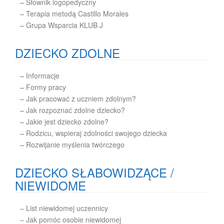
–
Słownik logopedyczny
–
Terapia metodą Castillo Morales
–
Grupa Wsparcia KLUB J
DZIECKO ZDOLNE
–
Informacje
–
Formy pracy
–
Jak pracować z uczniem zdolnym?
–
Jak rozpoznać zdolne dziecko?
–
Jakie jest dziecko zdolne?
–
Rodzicu, wspieraj zdolności swojego dziecka
–
Rozwijanie myślenia twórczego
DZIECKO SŁABOWIDZĄCE /
NIEWIDOME
– List niewidomej uczennicy
– Jak pomóc osobie niewidomej