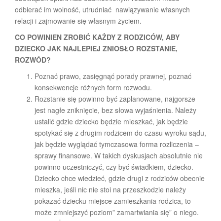
odbierać im wolność, utrudniać nawiązywanie własnych
relacji i zajmowanie się własnym życiem.
CO POWINIEN ZROBIĆ KAŻDY Z RODZICÓW, ABY
DZIECKO JAK NAJLEPIEJ ZNIOSŁO ROZSTANIE,
ROZWÓD?
Poznać prawo, zasięgnąć porady prawnej, poznać
konsekwencje różnych form rozwodu.
Rozstanie się powinno być zaplanowane, najgorsze
jest nagłe zniknięcie, bez słowa wyjaśnienia. Należy
ustalić gdzie dziecko będzie mieszkać, jak będzie
spotykać się z drugim rodzicem do czasu wyroku sądu,
jak będzie wyglądać tymczasowa forma rozliczenia –
sprawy finansowe. W takich dyskusjach absolutnie nie
powinno uczestniczyć, czy być świadkiem, dziecko.
Dziecko chce wiedzieć, gdzie drugi z rodziców obecnie
mieszka, jeśli nic nie stoi na przeszkodzie należy
pokazać dziecku miejsce zamieszkania rodzica, to
może zmniejszyć poziom” zamartwiania się” o niego.