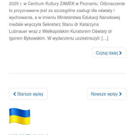
2025 r. w Centrum Kultury ZAMEK w Poznaniu. Odznaczenie
to przyznawane jest za szczególne zasługi dla oświaty i
wychowania, a w imieniu Ministerstwa Edukacji Narodowej
medale wręczyła Sekretarz Stanu dr Katarzyna
Lubnauer wraz z Wielkopolskim Kuratorem Oświaty dr
Igorem Bykowskim. W wydarzeniu uczestniczyli: […]
Czytaj dalej
Nawigacja
Starsze wpisy
Nowsze wpisy
po
wpisach