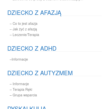
DZIECKO Z AFAZJĄ
– Co to jest afazja
– Jak żyć z afazją
– Leczenie/Terapia
DZIECKO Z ADHD
–
Informacje
DZIECKO Z AUTYZMEM
–
Informacje
–
Terapia Ręki
–
Grupa wsparcia
DYSKALKULIA