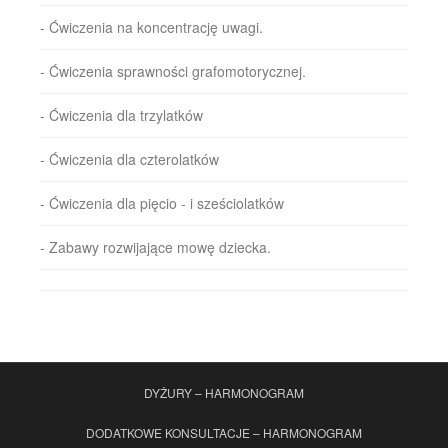
- Ćwiczenia na koncentrację uwagi.
- Ćwiczenia sprawności grafomotorycznej.
- Ćwiczenia dla trzylatków
- Ćwiczenia dla czterolatków
- Ćwiczenia dla pięcio - i sześciolatków
- Zabawy rozwijające mowę dziecka.
DYŻURY – HARMONOGRAM
DODATKOWE KONSULTACJE – HARMONOGRAM