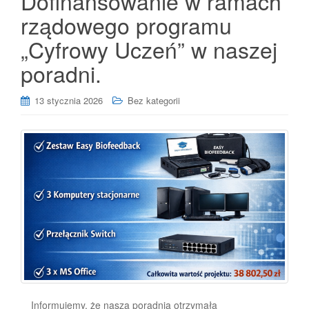
Dofinansowanie w ramach
rządowego programu
„Cyfrowy Uczeń” w naszej
poradni.
13 stycznia 2026
Bez kategorii
Informujemy, że nasza poradnia otrzymała