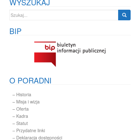
WYSZUKAJ
Szukaj:
BIP
O PORADNI
–
Historia
–
Misja i wizja
–
Oferta
–
Kadra
–
Statut
– Przydatne linki
– Deklaracja dostępności