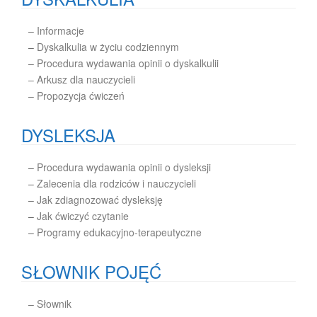
–
Informacje
–
Dyskalkulia w życiu codziennym
–
Procedura wydawania opinii o dyskalkulii
– Arkusz dla nauczycieli
– Propozycja ćwiczeń
DYSLEKSJA
–
Procedura wydawania opinii o dysleksji
–
Zalecenia dla rodziców i nauczycieli
–
Jak zdiagnozować dysleksję
–
Jak ćwiczyć czytanie
–
Programy edukacyjno-terapeutyczne
SŁOWNIK POJĘĆ
–
Słownik