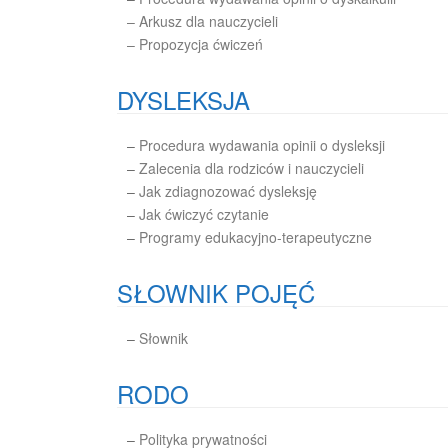
– Arkusz dla nauczycieli
– Propozycja ćwiczeń
DYSLEKSJA
–
Procedura wydawania opinii o dysleksji
–
Zalecenia dla rodziców i nauczycieli
–
Jak zdiagnozować dysleksję
–
Jak ćwiczyć czytanie
–
Programy edukacyjno-terapeutyczne
SŁOWNIK POJĘĆ
–
Słownik
RODO
–
Polityka prywatności