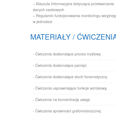
–
Klauzula Informacyjna dotycząca przetwarzania
danych osobowych
–
Regulamin funkcjonowania monitoringu wizyjneg
w jednostce
MATERIAŁY / ĆWICZENI
- Ćwiczenia doskonalące proces myślowy.
- Ćwiczenia doskonalące pamięć.
- Ćwiczenia doskonalące słuch fonematyczny.
- Ćwiczenia usprawniające funkcje wzrokową.
- Ćwiczenia na koncentrację uwagi.
- Ćwiczenia sprawności grafomotorycznej.