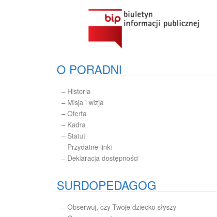
O PORADNI
–
Historia
–
Misja i wizja
–
Oferta
–
Kadra
–
Statut
– Przydatne linki
– Deklaracja dostępności
SURDOPEDAGOG
–
Obserwuj, czy Twoje dziecko słyszy