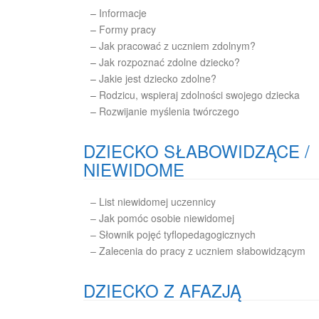
–
Informacje
–
Formy pracy
–
Jak pracować z uczniem zdolnym?
–
Jak rozpoznać zdolne dziecko?
–
Jakie jest dziecko zdolne?
–
Rodzicu, wspieraj zdolności swojego dziecka
–
Rozwijanie myślenia twórczego
DZIECKO SŁABOWIDZĄCE /
NIEWIDOME
– List niewidomej uczennicy
– Jak pomóc osobie niewidomej
– Słownik pojęć tyflopedagogicznych
– Zalecenia do pracy z uczniem słabowidzącym
DZIECKO Z AFAZJĄ