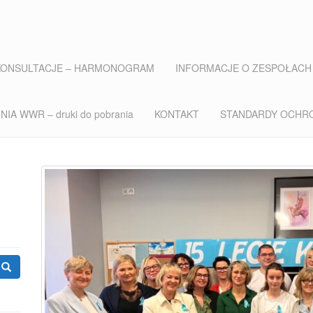
KONSULTACJE – HARMONOGRAM
INFORMACJE O ZESPOŁACH
IA WWR – druki do pobrania
KONTAKT
STANDARDY OCHR