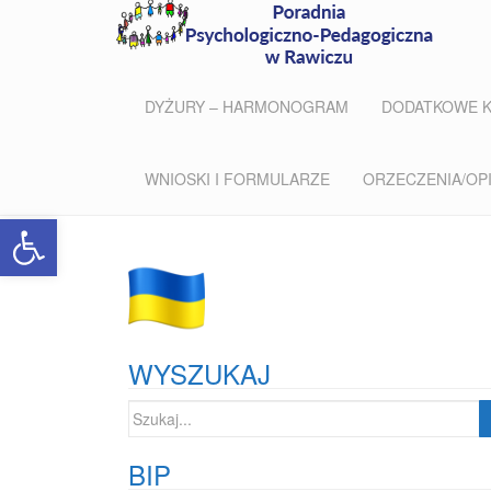
DYŻURY – HARMONOGRAM
DODATKOWE 
WNIOSKI I FORMULARZE
ORZECZENIA/OPIN
Open toolbar
WYSZUKAJ
Szukaj:
BIP