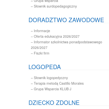
–
Grupa wsparcia
–
Słownik surdopedagogiczny
DORADZTWO ZAWODOWE
–
Informacje
– Oferta edukacyjna 2026/2027
– Informator szkolnictwa ponadpodstawowego
2026/2027
– Fiszki firm
LOGOPEDA
–
Słownik logopedyczny
–
Terapia metodą Castillo Morales
–
Grupa Wsparcia KLUB J
DZIECKO ZDOLNE