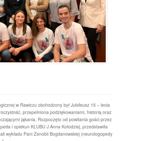
gicznej w Rawiczu obchodzony był Jubileusz 15 – lecia
oczystość, przepełniona podziękowaniami, historią oraz
czającymi jąkania. Rozpoczęto od powitania gości przez
peda i opiekun KLUBU J Anna Kołodziej, przedstawiła
chali wykładu Pani Zenobii Bogdanowskiej (neurologopedy