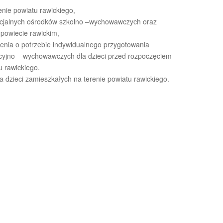
enie powiatu rawickiego,
cjalnych ośrodków szkolno –wychowawczych oraz
powiecie rawickim,
zenia o potrzebie indywidualnego przygotowania
acyjno – wychowawczych dla dzieci przed rozpoczęciem
 rawickiego.
 dzieci zamieszkałych na terenie powiatu rawickiego.