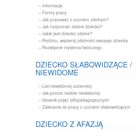
–
Informacje
–
Formy pracy
–
Jak pracować z uczniem zdolnym?
–
Jak rozpoznać zdolne dziecko?
–
Jakie jest dziecko zdolne?
–
Rodzicu, wspieraj zdolności swojego dziecka
–
Rozwijanie myślenia twórczego
DZIECKO SŁABOWIDZĄCE /
NIEWIDOME
– List niewidomej uczennicy
– Jak pomóc osobie niewidomej
– Słownik pojęć tyflopedagogicznych
– Zalecenia do pracy z uczniem słabowidzącym
DZIECKO Z AFAZJĄ