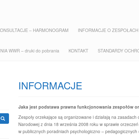
KONSULTACJE – HARMONOGRAM
INFORMACJE O ZESPOŁACH
IA WWR – druki do pobrania
KONTAKT
STANDARDY OCHR
INFORMACJE
Jaka jest podstawa prawna funkcjonowania zespołów or
Zespoły orzekające są organizowane i działają na zasadach 
Narodowej z dnia 18 września 2008 roku w sprawie orzeczeń 
w publicznych poradniach psychologiczno – pedagogicznych ( 