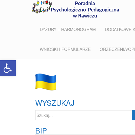
DYŻURY – HARMONOGRAM
DODATKOWE 
WNIOSKI I FORMULARZE
ORZECZENIA/OPIN
Open toolbar
WYSZUKAJ
Szukaj:
BIP