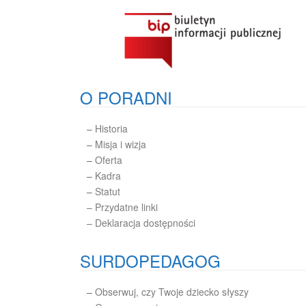
O PORADNI
–
Historia
–
Misja i wizja
–
Oferta
–
Kadra
–
Statut
– Przydatne linki
– Deklaracja dostępności
SURDOPEDAGOG
–
Obserwuj, czy Twoje dziecko słyszy