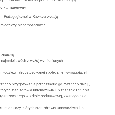
PP-P w Rawiczu?
o – Pedagogicznej w Rawiczu wydają:
 i młodzieży niepełnosprawnej;
b znacznym,
o najmniej dwóch z wyżej wymienionych
 i młodzieży niedostosowanej społecznie, wymagającej
cznego przygotowania przedszkolnego, zwanego dalej „
tórych stan zdrowia uniemożliwia lub znacznie utrudnia
organizowanego w szkole podstawowej, zwanego dalej
i i młodzieży, których stan zdrowia uniemożliwia lub