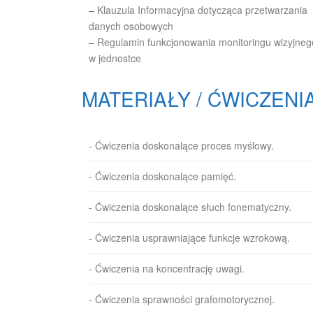
–
Klauzula Informacyjna dotycząca przetwarzania
danych osobowych
–
Regulamin funkcjonowania monitoringu wizyjneg
w jednostce
MATERIAŁY / ĆWICZENI
- Ćwiczenia doskonalące proces myślowy.
- Ćwiczenia doskonalące pamięć.
- Ćwiczenia doskonalące słuch fonematyczny.
- Ćwiczenia usprawniające funkcje wzrokową.
- Ćwiczenia na koncentrację uwagi.
- Ćwiczenia sprawności grafomotorycznej.