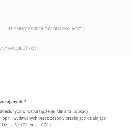
TERMINY ZESPOŁÓW ORZEKAJĄCYCH
ONY MAŁOLETNICH
zekających ?
określonych w rozporządzeniu Ministra Edukacji
i opinii wydawanych przez zespoły orzekające działające
Dz. U. Nr 173, poz. 1072 ).