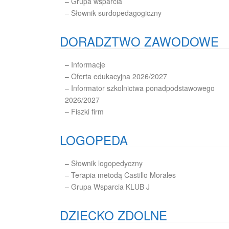
–
Grupa wsparcia
–
Słownik surdopedagogiczny
DORADZTWO ZAWODOWE
–
Informacje
– Oferta edukacyjna 2026/2027
– Informator szkolnictwa ponadpodstawowego
2026/2027
– Fiszki firm
LOGOPEDA
–
Słownik logopedyczny
–
Terapia metodą Castillo Morales
–
Grupa Wsparcia KLUB J
DZIECKO ZDOLNE