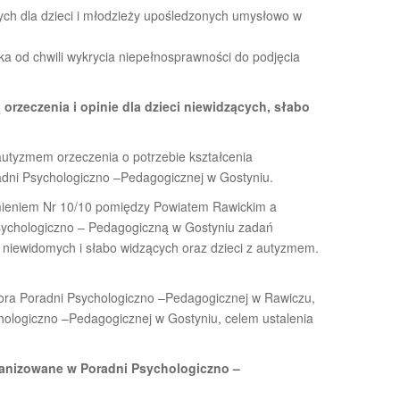
ych dla dzieci i młodzieży upośledzonych umysłowo w
a od chwili wykrycia niepełnosprawności do podjęcia
orzeczenia i opinie dla dzieci niewidzących, słabo
 autyzmem orzeczenia o potrzebie kształcenia
dni Psychologiczno –Pedagogicznej w Gostyniu.
umieniem Nr 10/10 pomiędzy Powiatem Rawickim a
Psychologiczno – Pedagogiczną w Gostyniu zadań
ci niewidomych i słabo widzących oraz dzieci z autyzmem.
tora Poradni Psychologiczno –Pedagogicznej w Rawiczu,
chologiczno –Pedagogicznej w Gostyniu, celem ustalenia
ganizowane w Poradni Psychologiczno –