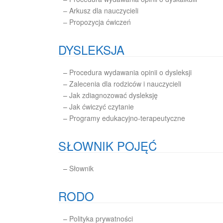
– Arkusz dla nauczycieli
– Propozycja ćwiczeń
DYSLEKSJA
–
Procedura wydawania opinii o dysleksji
–
Zalecenia dla rodziców i nauczycieli
–
Jak zdiagnozować dysleksję
–
Jak ćwiczyć czytanie
–
Programy edukacyjno-terapeutyczne
SŁOWNIK POJĘĆ
–
Słownik
RODO
–
Polityka prywatności