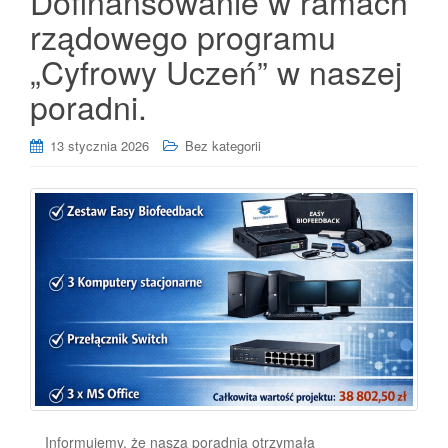
Dofinansowanie w ramach
rządowego programu
„Cyfrowy Uczeń” w naszej
poradni.
13 stycznia 2026
Bez kategorii
Informujemy, że nasza poradnia otrzymała