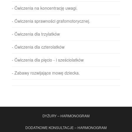
- Ćwiczenia na koncentrację uwagi.
- Ćwiczenia sprawności grafomotorycznej.
- Ćwiczenia dla trzylatków
- Ćwiczenia dla czterolatków
- Ćwiczenia dla pięcio - i sześciolatków
- Zabawy rozwijające mowę dziecka.
DYŻURY – HARMONOGRAM
DODATKOWE KONSULTACJE – HARMONOGRAM