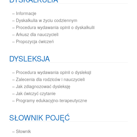
–
Informacje
–
Dyskalkulia w życiu codziennym
–
Procedura wydawania opinii o dyskalkulii
– Arkusz dla nauczycieli
– Propozycja ćwiczeń
DYSLEKSJA
–
Procedura wydawania opinii o dysleksji
–
Zalecenia dla rodziców i nauczycieli
–
Jak zdiagnozować dysleksję
–
Jak ćwiczyć czytanie
–
Programy edukacyjno-terapeutyczne
SŁOWNIK POJĘĆ
–
Słownik