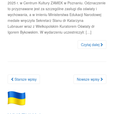
2025 r. w Centrum Kultury ZAMEK w Poznaniu. Odznaczenie
to przyznawane jest za szczególne zasługi dla oświaty i
wychowania, a w imieniu Ministerstwa Edukacji Narodowej
medale wręczyła Sekretarz Stanu dr Katarzyna
Lubnauer wraz z Wielkopolskim Kuratorem Oświaty dr
Igorem Bykowskim. W wydarzeniu uczestniczyli: […]
Czytaj dalej
Nawigacja
Starsze wpisy
Nowsze wpisy
po
wpisach