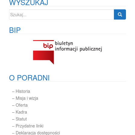
WYSZUKAJ
Szukaj:
BIP
O PORADNI
–
Historia
–
Misja i wizja
–
Oferta
–
Kadra
–
Statut
– Przydatne linki
– Deklaracja dostępności