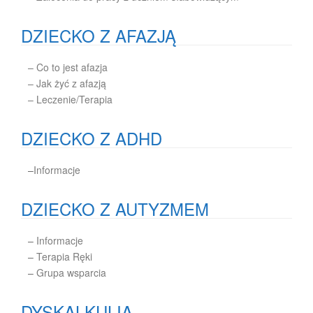
DZIECKO Z AFAZJĄ
– Co to jest afazja
– Jak żyć z afazją
– Leczenie/Terapia
DZIECKO Z ADHD
–
Informacje
DZIECKO Z AUTYZMEM
–
Informacje
–
Terapia Ręki
–
Grupa wsparcia
DYSKALKULIA