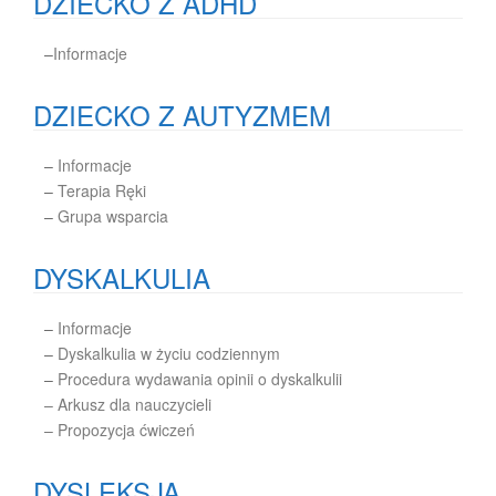
DZIECKO Z ADHD
–
Informacje
DZIECKO Z AUTYZMEM
–
Informacje
–
Terapia Ręki
–
Grupa wsparcia
DYSKALKULIA
–
Informacje
–
Dyskalkulia w życiu codziennym
–
Procedura wydawania opinii o dyskalkulii
– Arkusz dla nauczycieli
– Propozycja ćwiczeń
DYSLEKSJA