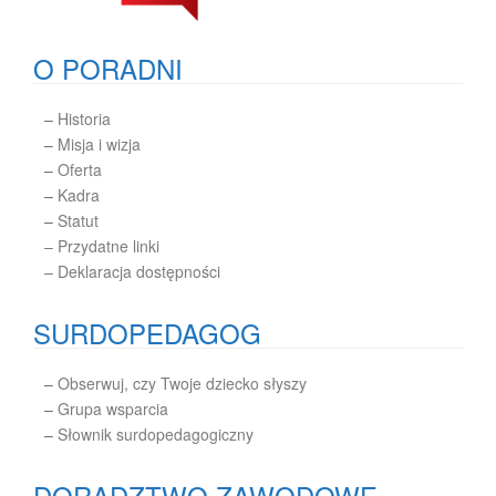
O PORADNI
–
Historia
–
Misja i wizja
–
Oferta
–
Kadra
–
Statut
– Przydatne linki
– Deklaracja dostępności
SURDOPEDAGOG
–
Obserwuj, czy Twoje dziecko słyszy
–
Grupa wsparcia
–
Słownik surdopedagogiczny
DORADZTWO ZAWODOWE