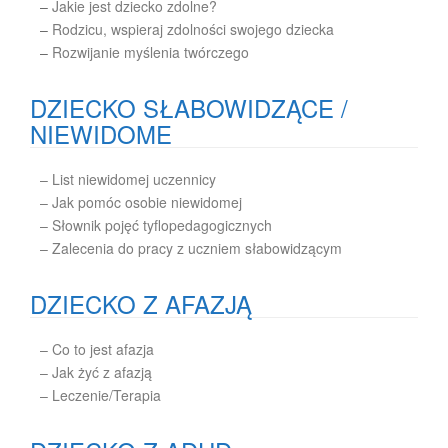
–
Jakie jest dziecko zdolne?
–
Rodzicu, wspieraj zdolności swojego dziecka
–
Rozwijanie myślenia twórczego
DZIECKO SŁABOWIDZĄCE /
NIEWIDOME
– List niewidomej uczennicy
– Jak pomóc osobie niewidomej
– Słownik pojęć tyflopedagogicznych
– Zalecenia do pracy z uczniem słabowidzącym
DZIECKO Z AFAZJĄ
– Co to jest afazja
– Jak żyć z afazją
– Leczenie/Terapia