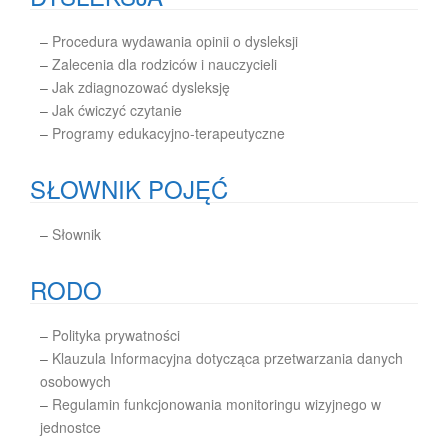
–
Procedura wydawania opinii o dysleksji
–
Zalecenia dla rodziców i nauczycieli
–
Jak zdiagnozować dysleksję
–
Jak ćwiczyć czytanie
–
Programy edukacyjno-terapeutyczne
SŁOWNIK POJĘĆ
–
Słownik
RODO
–
Polityka prywatności
–
Klauzula Informacyjna dotycząca przetwarzania danych
osobowych
–
Regulamin funkcjonowania monitoringu wizyjnego w
jednostce