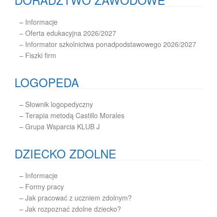
–
Informacje
– Oferta edukacyjna 2026/2027
– Informator szkolnictwa ponadpodstawowego 2026/2027
– Fiszki firm
LOGOPEDA
–
Słownik logopedyczny
–
Terapia metodą Castillo Morales
–
Grupa Wsparcia KLUB J
DZIECKO ZDOLNE
–
Informacje
–
Formy pracy
–
Jak pracować z uczniem zdolnym?
–
Jak rozpoznać zdolne dziecko?