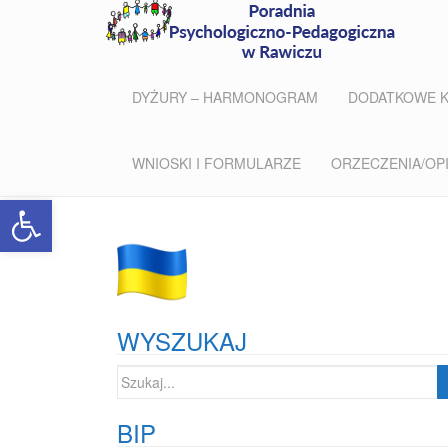
DYŻURY – HARMONOGRAM
DODATKOWE 
WNIOSKI I FORMULARZE
ORZECZENIA/OPIN
Open toolbar
WYSZUKAJ
Szukaj:
BIP