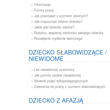
–
Informacje
–
Formy pracy
–
Jak pracować z uczniem zdolnym?
–
Jak rozpoznać zdolne dziecko?
–
Jakie jest dziecko zdolne?
–
Rodzicu, wspieraj zdolności swojego dziecka
–
Rozwijanie myślenia twórczego
DZIECKO SŁABOWIDZĄCE /
NIEWIDOME
– List niewidomej uczennicy
– Jak pomóc osobie niewidomej
– Słownik pojęć tyflopedagogicznych
– Zalecenia do pracy z uczniem słabowidzącym
DZIECKO Z AFAZJĄ