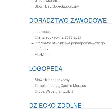
–
Grupa wsparcia
–
Słownik surdopedagogiczny
DORADZTWO ZAWODOWE
–
Informacje
– Oferta edukacyjna 2026/2027
– Informator szkolnictwa ponadpodstawowego
2026/2027
– Fiszki firm
LOGOPEDA
–
Słownik logopedyczny
–
Terapia metodą Castillo Morales
–
Grupa Wsparcia KLUB J
DZIECKO ZDOLNE