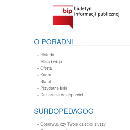
O PORADNI
–
Historia
–
Misja i wizja
–
Oferta
–
Kadra
–
Statut
– Przydatne linki
– Deklaracja dostępności
SURDOPEDAGOG
–
Obserwuj, czy Twoje dziecko słyszy