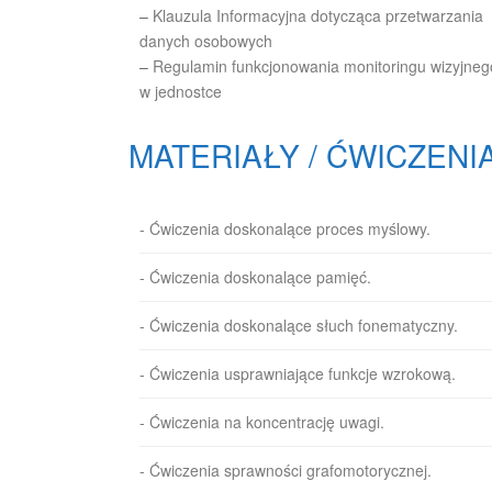
–
Klauzula Informacyjna dotycząca przetwarzania
danych osobowych
–
Regulamin funkcjonowania monitoringu wizyjneg
w jednostce
MATERIAŁY / ĆWICZENI
- Ćwiczenia doskonalące proces myślowy.
- Ćwiczenia doskonalące pamięć.
- Ćwiczenia doskonalące słuch fonematyczny.
- Ćwiczenia usprawniające funkcje wzrokową.
- Ćwiczenia na koncentrację uwagi.
- Ćwiczenia sprawności grafomotorycznej.