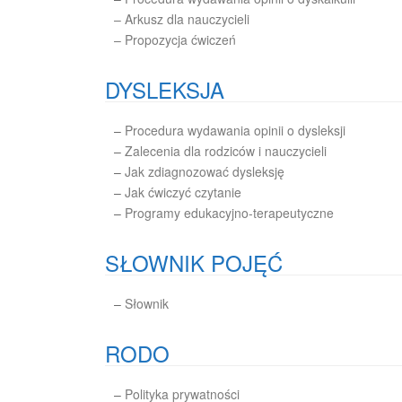
– Arkusz dla nauczycieli
– Propozycja ćwiczeń
DYSLEKSJA
–
Procedura wydawania opinii o dysleksji
–
Zalecenia dla rodziców i nauczycieli
–
Jak zdiagnozować dysleksję
–
Jak ćwiczyć czytanie
–
Programy edukacyjno-terapeutyczne
SŁOWNIK POJĘĆ
–
Słownik
RODO
–
Polityka prywatności