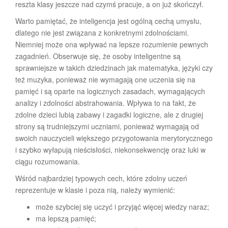
reszta klasy jeszcze nad czymś pracuje, a on już skończył.
Warto pamiętać, że inteligencja jest ogólną cechą umysłu,
dlatego nie jest związana z konkretnymi zdolnościami.
Niemniej może ona wpływać na lepsze rozumienie pewnych
zagadnień. Obserwuje się, że osoby inteligentne są
sprawniejsze w takich dziedzinach jak matematyka, języki czy
też muzyka, ponieważ nie wymagają one uczenia się na
pamięć i są oparte na logicznych zasadach, wymagających
analizy i zdolności abstrahowania. Wpływa to na fakt, że
zdolne dzieci lubią zabawy i zagadki logiczne, ale z drugiej
strony są trudniejszymi uczniami, ponieważ wymagają od
swoich nauczycieli większego przygotowania merytorycznego
i szybko wyłapują nieścisłości, niekonsekwencję oraz luki w
ciągu rozumowania.
Wśród najbardziej typowych cech, które zdolny uczeń
reprezentuje w klasie i poza nią, należy wymienić:
może szybciej się uczyć i przyjąć więcej wiedzy naraz;
ma lepszą pamięć;