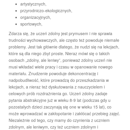
artystycznych,
przyrodniczo-ekologicznych,
organizacyjnych,
sportowych,
Zdarza się, że uczeń zdolny jest prymusem i nie sprawia
trudności wychowawczych, ale często też powoduje niemałe
problemy. Jest tak głównie dlatego, że nudzi się na lekcjach,
które są dla niego zbyt proste. Nieraz mówi się o takich
osobach „zdolny, ale leniwy”, ponieważ zdolny uczeń nie
musi wkładać wiele pracy i czasu w opanowanie nowego
materiału. Znudzenie powoduje dekoncentrację i
nadpobudliwość, które prowadzą do przeszkadzania w
lekcjach, a nieraz też dyskutowania z nauczycielem i
celowych prób rozdrażnienia go. Uczeń zdolny zadaje
pytania abstrakcyjne już w wieku 8-9 lat (podczas gdy u
pozostałych dzieci zaczynają się one w wieku 15 lat), co
może wprowadzać w zakłopotanie i zakłócać przebieg zajęć.
Niezależnie od tego, czy mamy do czynienia z uczniem
zdolnym, ale leniwym, czy też uczniem zdolnym i