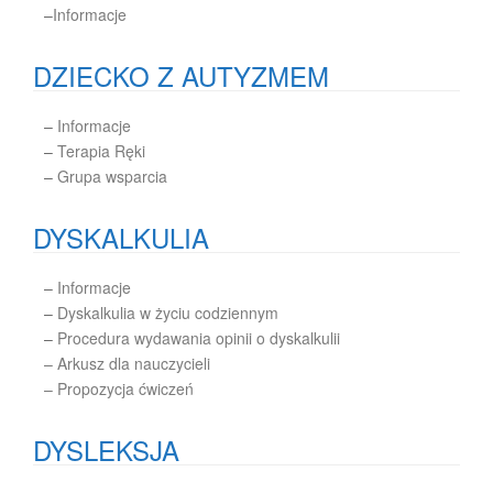
–
Informacje
DZIECKO Z AUTYZMEM
–
Informacje
–
Terapia Ręki
–
Grupa wsparcia
DYSKALKULIA
–
Informacje
–
Dyskalkulia w życiu codziennym
–
Procedura wydawania opinii o dyskalkulii
– Arkusz dla nauczycieli
– Propozycja ćwiczeń
DYSLEKSJA