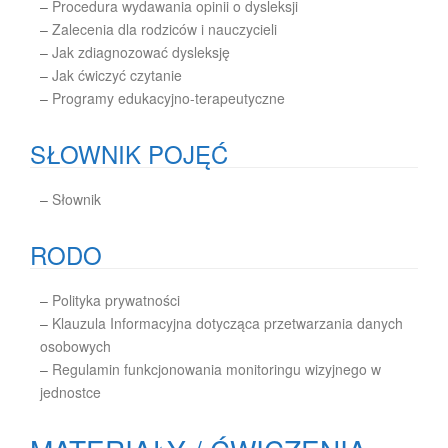
–
Procedura wydawania opinii o dysleksji
–
Zalecenia dla rodziców i nauczycieli
–
Jak zdiagnozować dysleksję
–
Jak ćwiczyć czytanie
–
Programy edukacyjno-terapeutyczne
SŁOWNIK POJĘĆ
–
Słownik
RODO
–
Polityka prywatności
–
Klauzula Informacyjna dotycząca przetwarzania danych
osobowych
–
Regulamin funkcjonowania monitoringu wizyjnego w
jednostce