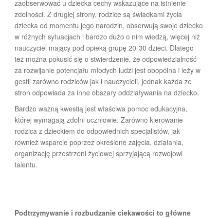
zaobserwować u dziecka cechy wskazujące na istnienie
zdolności. Z drugiej strony, rodzice są świadkami życia
dziecka od momentu jego narodzin, obserwują swoje dziecko
w różnych sytuacjach i bardzo dużo o nim wiedzą, więcej niż
nauczyciel mający pod opieką grupę 20-30 dzieci. Dlatego
też można pokusić się o stwierdzenie, że odpowiedzialność
za rozwijanie potencjału młodych ludzi jest obopólna i leży w
gestii zarówno rodziców jak i nauczycieli, jednak każda ze
stron odpowiada za inne obszary oddziaływania na dziecko.
Bardzo ważną kwestią jest właściwa pomoc edukacyjna,
której wymagają zdolni uczniowie. Zarówno kierowanie
rodzica z dzieckiem do odpowiednich specjalistów, jak
również wsparcie poprzez określone zajęcia, działania,
organizację przestrzeni życiowej sprzyjającą rozwojowi
talentu.
Podtrzymywanie i rozbudzanie ciekawości to główne