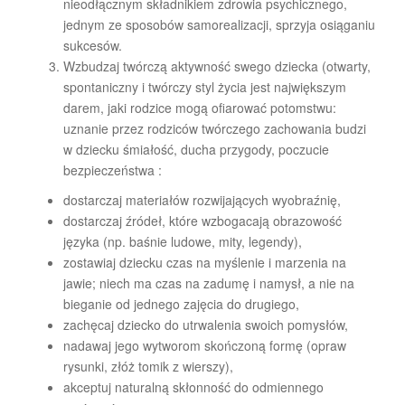
nieodłącznym składnikiem zdrowia psychicznego,
jednym ze sposobów samorealizacji, sprzyja osiąganiu
sukcesów.
Wzbudzaj twórczą aktywność swego dziecka (otwarty,
spontaniczny i twórczy styl życia jest największym
darem, jaki rodzice mogą ofiarować potomstwu:
uznanie przez rodziców twórczego zachowania budzi
w dziecku śmiałość, ducha przygody, poczucie
bezpieczeństwa :
dostarczaj materiałów rozwijających wyobraźnię,
dostarczaj źródeł, które wzbogacają obrazowość
języka (np. baśnie ludowe, mity, legendy),
zostawiaj dziecku czas na myślenie i marzenia na
jawie; niech ma czas na zadumę i namysł, a nie na
bieganie od jednego zajęcia do drugiego,
zachęcaj dziecko do utrwalenia swoich pomysłów,
nadawaj jego wytworom skończoną formę (opraw
rysunki, złóż tomik z wierszy),
akceptuj naturalną skłonność do odmiennego