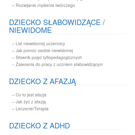
–
Rozwijanie myślenia twórczego
DZIECKO SŁABOWIDZĄCE /
NIEWIDOME
– List niewidomej uczennicy
– Jak pomóc osobie niewidomej
– Słownik pojęć tyflopedagogicznych
– Zalecenia do pracy z uczniem słabowidzącym
DZIECKO Z AFAZJĄ
– Co to jest afazja
– Jak żyć z afazją
– Leczenie/Terapia
DZIECKO Z ADHD