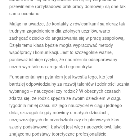
przewinienie (przykładowo brak pracy domowej) są one tak
samo oceniane.
Mając na uwadze, że kontakty z rówieśnikami są nieraz tak
trudnym zagadnieniem dla zdolnych uczniów, warto
zachęcać dziecko do angażowania się w pracę zespołową.
Dzięki temu klasa będzie mogła wypracować metody
współpracy i komunikacji. Jest to szczególnie ważne,
ponieważ istnieje ryzyko, że nadmiernie odseparowany
uczeń wyrośnie na aroganta i egocentryka.
Fundamentalnym pytaniem jest kwestia tego, kto jest
bardziej odpowiedzialny za rozwój talentów i zdolności ucznia
wybitnego – nauczyciel czy rodzic? W obecnych czasach
zdarza się, że rodzic spędza ze swoim dzieckiem w ciągu
tygodnia mniej czasu niż jego nauczyciel w ciągu jednego
dnia, szczególnie gdy mówimy o małych dzieciach,
uczęszczających do przedszkola czy do pierwszych klas
szkoły podstawowej. Łatwiej jest więc nauczycielowi, jako
znającemu podstawy teoretyczne profesjonaliście,