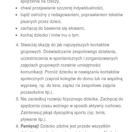
spojrzenia na rzeczy,
chwal przejawianie szczerej indywidualności,
bądź ostrożny z redagowaniem, poprawianiem tekstów
pisanych przez dzieci,
zachęcaj do bawienia się słowami,
kochaj dziecko i mów mu o tym.
Stwarzaj okazję do jak najczęstszych kontaktów
grupowych. Doświadczanie zespołowego działania,
uczestniczenia w spontanicznych i zorganizowanych
zajęciach grupowych rozwinie umiejętności
komunikacji. Pomóż dziecku w nawiązaniu kontaktów
społecznych (zaproś kolegów do domu lub na wspólną
wyprawę, np. do kina, zapisz na zespołowe zajęcia
pozaszkolne itp.).
Nie zaniedbuj rozwoju fizycznego dziecka. Zachęcaj do
spędzenia czasu wolnego w sposób aktywny ruchowo.
Zainteresuj jakąś dyscypliną sportu (np. tenis,
pływanie itp.).
Pamiętaj!
Dziecko zdolne jest przede wszystkim