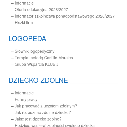
–
Informacje
– Oferta edukacyjna 2026/2027
– Informator szkolnictwa ponadpodstawowego 2026/2027
– Fiszki firm
LOGOPEDA
–
Słownik logopedyczny
–
Terapia metodą Castillo Morales
–
Grupa Wsparcia KLUB J
DZIECKO ZDOLNE
–
Informacje
–
Formy pracy
–
Jak pracować z uczniem zdolnym?
–
Jak rozpoznać zdolne dziecko?
–
Jakie jest dziecko zdolne?
–
Rodzicu, wspieraj zdolności swojego dziecka