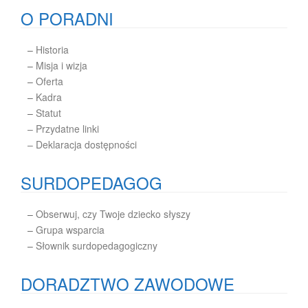
O PORADNI
–
Historia
–
Misja i wizja
–
Oferta
–
Kadra
–
Statut
– Przydatne linki
– Deklaracja dostępności
SURDOPEDAGOG
–
Obserwuj, czy Twoje dziecko słyszy
–
Grupa wsparcia
–
Słownik surdopedagogiczny
DORADZTWO ZAWODOWE