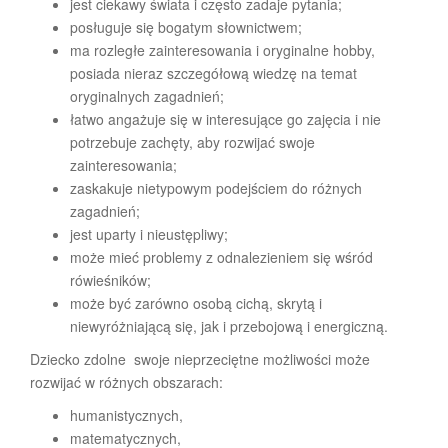
jest ciekawy świata i często zadaje pytania;
posługuje się bogatym słownictwem;
ma rozległe zainteresowania i oryginalne hobby,
posiada nieraz szczegółową wiedzę na temat
oryginalnych zagadnień;
łatwo angażuje się w interesujące go zajęcia i nie
potrzebuje zachęty, aby rozwijać swoje
zainteresowania;
zaskakuje nietypowym podejściem do różnych
zagadnień;
jest uparty i nieustępliwy;
może mieć problemy z odnalezieniem się wśród
rówieśników;
może być zarówno osobą cichą, skrytą i
niewyróżniającą się, jak i przebojową i energiczną.
Dziecko zdolne swoje nieprzeciętne możliwości może
rozwijać w różnych obszarach:
humanistycznych,
matematycznych,