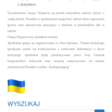
z dzieckiem.
Uczestnikami Grupy Wsparcia są przede wszystkim rodzice dzieci z
wadą słuchu. Ponadto w spotkaniach mogą brać udział także zaproszeni
goście oraz nauczyciele pracujący z dziećmi w przedszkolu lub w
szkole.
Grupa Wsparcia ma charakter otwarty.
Spotkania grupy są organizowane co dwa miesiące. Termin kolejnego
spotkania ustala się każdorazowo z rodzicami. Informacje o dacie
kolejnego spotkania będą przekazywane przez Ewę Latusek
bezpośrednio rodzicom oraz zostaną zamieszczone na stronie
internetowej Poradni w pliku „Surdopedagog”
WYSZUKAJ