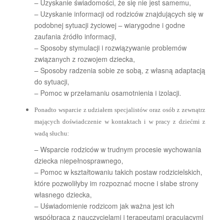
– Uzyskanie świadomości, że się nie jest samemu,
– Uzyskanie informacji od rodziców znajdujących się w
podobnej sytuacji życiowej – wiarygodne i godne
zaufania źródło informacji,
– Sposoby stymulacji i rozwiązywanie problemów
związanych z rozwojem dziecka,
– Sposoby radzenia sobie ze sobą, z własną adaptacją
do sytuacji,
– Pomoc w przełamaniu osamotnienia i izolacji.
Ponadto wsparcie z udziałem specjalistów oraz osób z zewnątrz
mających doświadczenie w kontaktach i w pracy z dziećmi z
wadą słuchu:
– Wsparcie rodziców w trudnym procesie wychowania
dziecka niepełnosprawnego,
– Pomoc w kształtowaniu takich postaw rodzicielskich,
które pozwoliłyby im rozpoznać mocne i słabe strony
własnego dziecka,
– Uświadomienie rodzicom jak ważna jest ich
współpraca z nauczycielami i terapeutami pracującymi