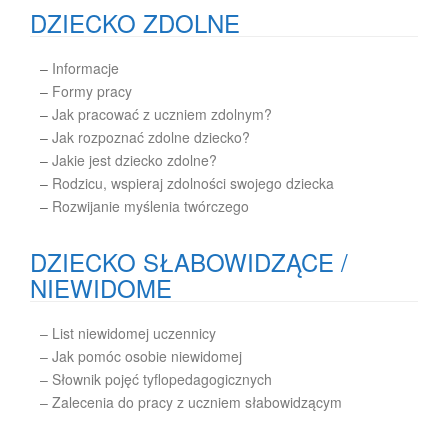
DZIECKO ZDOLNE
–
Informacje
–
Formy pracy
–
Jak pracować z uczniem zdolnym?
–
Jak rozpoznać zdolne dziecko?
–
Jakie jest dziecko zdolne?
–
Rodzicu, wspieraj zdolności swojego dziecka
–
Rozwijanie myślenia twórczego
DZIECKO SŁABOWIDZĄCE /
NIEWIDOME
– List niewidomej uczennicy
– Jak pomóc osobie niewidomej
– Słownik pojęć tyflopedagogicznych
– Zalecenia do pracy z uczniem słabowidzącym