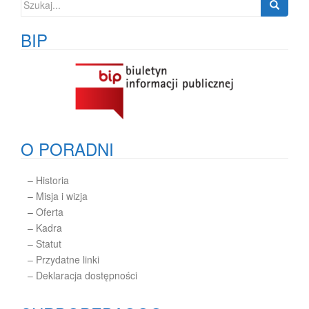
Szukaj:
BIP
O PORADNI
–
Historia
–
Misja i wizja
–
Oferta
–
Kadra
–
Statut
– Przydatne linki
– Deklaracja dostępności