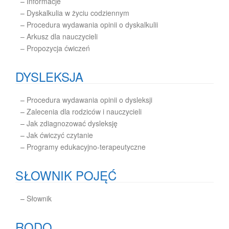
–
Informacje
–
Dyskalkulia w życiu codziennym
–
Procedura wydawania opinii o dyskalkulii
– Arkusz dla nauczycieli
– Propozycja ćwiczeń
DYSLEKSJA
–
Procedura wydawania opinii o dysleksji
–
Zalecenia dla rodziców i nauczycieli
–
Jak zdiagnozować dysleksję
–
Jak ćwiczyć czytanie
–
Programy edukacyjno-terapeutyczne
SŁOWNIK POJĘĆ
–
Słownik
RODO