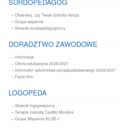
SURDOPEDAGOG
–
Obserwuj, czy Twoje dziecko słyszy
–
Grupa wsparcia
–
Słownik surdopedagogiczny
DORADZTWO ZAWODOWE
–
Informacje
– Oferta edukacyjna 2026/2027
– Informator szkolnictwa ponadpodstawowego 2026/2027
– Fiszki firm
LOGOPEDA
–
Słownik logopedyczny
–
Terapia metodą Castillo Morales
–
Grupa Wsparcia KLUB J