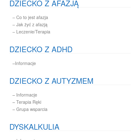
DZIECKO Z AFAZJĄ
– Co to jest afazja
– Jak żyć z afazją
– Leczenie/Terapia
DZIECKO Z ADHD
–
Informacje
DZIECKO Z AUTYZMEM
–
Informacje
–
Terapia Ręki
–
Grupa wsparcia
DYSKALKULIA