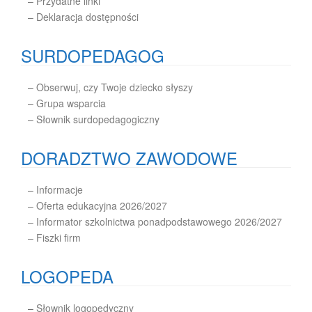
– Przydatne linki
– Deklaracja dostępności
SURDOPEDAGOG
–
Obserwuj, czy Twoje dziecko słyszy
–
Grupa wsparcia
–
Słownik surdopedagogiczny
DORADZTWO ZAWODOWE
–
Informacje
– Oferta edukacyjna 2026/2027
– Informator szkolnictwa ponadpodstawowego 2026/2027
– Fiszki firm
LOGOPEDA
–
Słownik logopedyczny