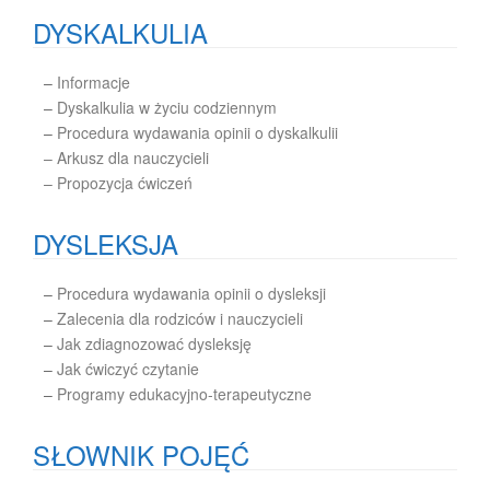
DYSKALKULIA
–
Informacje
–
Dyskalkulia w życiu codziennym
–
Procedura wydawania opinii o dyskalkulii
– Arkusz dla nauczycieli
– Propozycja ćwiczeń
DYSLEKSJA
–
Procedura wydawania opinii o dysleksji
–
Zalecenia dla rodziców i nauczycieli
–
Jak zdiagnozować dysleksję
–
Jak ćwiczyć czytanie
–
Programy edukacyjno-terapeutyczne
SŁOWNIK POJĘĆ