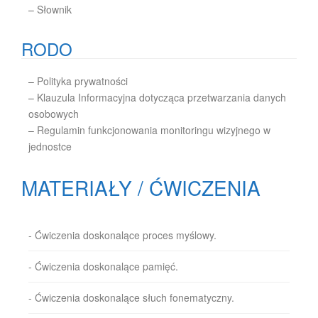
–
Słownik
RODO
–
Polityka prywatności
–
Klauzula Informacyjna dotycząca przetwarzania danych
osobowych
–
Regulamin funkcjonowania monitoringu wizyjnego w
jednostce
MATERIAŁY / ĆWICZENIA
- Ćwiczenia doskonalące proces myślowy.
- Ćwiczenia doskonalące pamięć.
- Ćwiczenia doskonalące słuch fonematyczny.