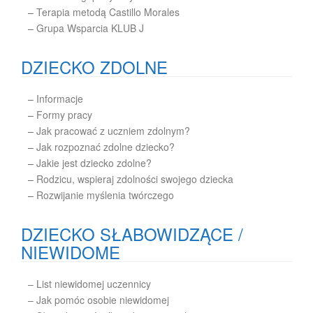
–
Terapia metodą Castillo Morales
–
Grupa Wsparcia KLUB J
DZIECKO ZDOLNE
–
Informacje
–
Formy pracy
–
Jak pracować z uczniem zdolnym?
–
Jak rozpoznać zdolne dziecko?
–
Jakie jest dziecko zdolne?
–
Rodzicu, wspieraj zdolności swojego dziecka
–
Rozwijanie myślenia twórczego
DZIECKO SŁABOWIDZĄCE /
NIEWIDOME
– List niewidomej uczennicy
– Jak pomóc osobie niewidomej