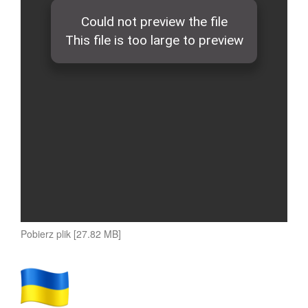
Pobierz plik [27.82 MB]