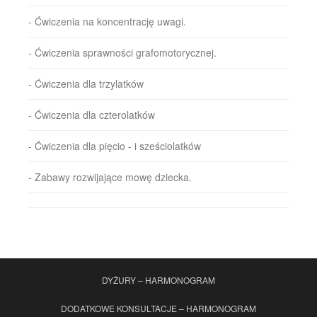
- Ćwiczenia na koncentrację uwagi.
- Ćwiczenia sprawności grafomotorycznej.
- Ćwiczenia dla trzylatków
- Ćwiczenia dla czterolatków
- Ćwiczenia dla pięcio - i sześciolatków
- Zabawy rozwijające mowę dziecka.
DYŻURY – HARMONOGRAM
DODATKOWE KONSULTACJE – HARMONOGRAM