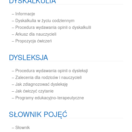
DYSKALKULIA
–
Informacje
–
Dyskalkulia w życiu codziennym
–
Procedura wydawania opinii o dyskalkulii
– Arkusz dla nauczycieli
– Propozycja ćwiczeń
DYSLEKSJA
–
Procedura wydawania opinii o dysleksji
–
Zalecenia dla rodziców i nauczycieli
–
Jak zdiagnozować dysleksję
–
Jak ćwiczyć czytanie
–
Programy edukacyjno-terapeutyczne
SŁOWNIK POJĘĆ
–
Słownik