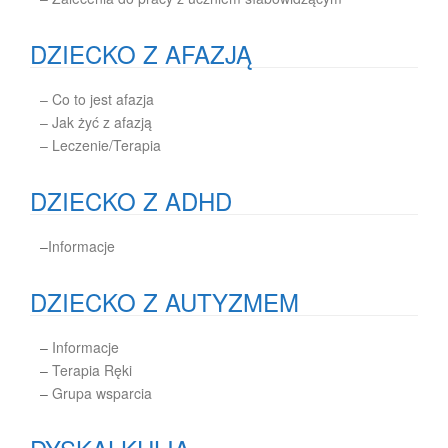
DZIECKO Z AFAZJĄ
– Co to jest afazja
– Jak żyć z afazją
– Leczenie/Terapia
DZIECKO Z ADHD
–
Informacje
DZIECKO Z AUTYZMEM
–
Informacje
–
Terapia Ręki
–
Grupa wsparcia