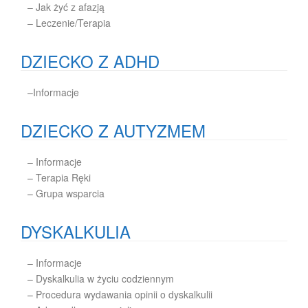
– Jak żyć z afazją
– Leczenie/Terapia
DZIECKO Z ADHD
–
Informacje
DZIECKO Z AUTYZMEM
–
Informacje
–
Terapia Ręki
–
Grupa wsparcia
DYSKALKULIA
–
Informacje
–
Dyskalkulia w życiu codziennym
–
Procedura wydawania opinii o dyskalkulii