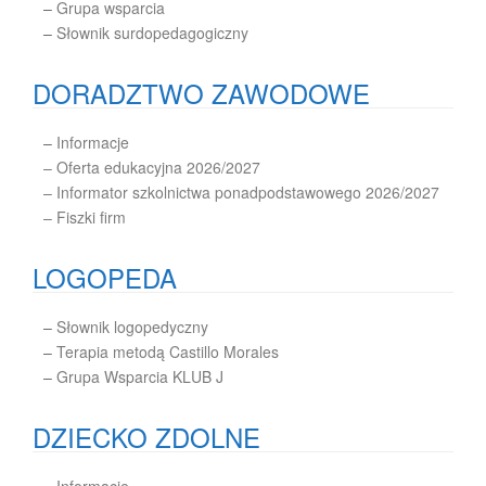
–
Grupa wsparcia
–
Słownik surdopedagogiczny
DORADZTWO ZAWODOWE
–
Informacje
– Oferta edukacyjna 2026/2027
– Informator szkolnictwa ponadpodstawowego 2026/2027
– Fiszki firm
LOGOPEDA
–
Słownik logopedyczny
–
Terapia metodą Castillo Morales
–
Grupa Wsparcia KLUB J
DZIECKO ZDOLNE