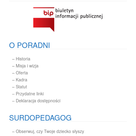
O PORADNI
–
Historia
–
Misja i wizja
–
Oferta
–
Kadra
–
Statut
– Przydatne linki
– Deklaracja dostępności
SURDOPEDAGOG
–
Obserwuj, czy Twoje dziecko słyszy