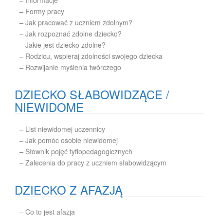
–
Informacje
–
Formy pracy
–
Jak pracować z uczniem zdolnym?
–
Jak rozpoznać zdolne dziecko?
–
Jakie jest dziecko zdolne?
–
Rodzicu, wspieraj zdolności swojego dziecka
–
Rozwijanie myślenia twórczego
DZIECKO SŁABOWIDZĄCE /
NIEWIDOME
– List niewidomej uczennicy
– Jak pomóc osobie niewidomej
– Słownik pojęć tyflopedagogicznych
– Zalecenia do pracy z uczniem słabowidzącym
DZIECKO Z AFAZJĄ
– Co to jest afazja