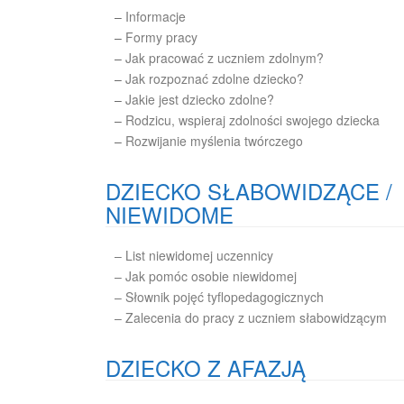
–
Informacje
–
Formy pracy
–
Jak pracować z uczniem zdolnym?
–
Jak rozpoznać zdolne dziecko?
–
Jakie jest dziecko zdolne?
–
Rodzicu, wspieraj zdolności swojego dziecka
–
Rozwijanie myślenia twórczego
DZIECKO SŁABOWIDZĄCE /
NIEWIDOME
– List niewidomej uczennicy
– Jak pomóc osobie niewidomej
– Słownik pojęć tyflopedagogicznych
– Zalecenia do pracy z uczniem słabowidzącym
DZIECKO Z AFAZJĄ