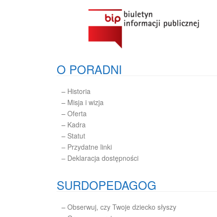
O PORADNI
–
Historia
–
Misja i wizja
–
Oferta
–
Kadra
–
Statut
– Przydatne linki
– Deklaracja dostępności
SURDOPEDAGOG
–
Obserwuj, czy Twoje dziecko słyszy