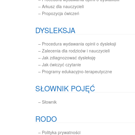
– Arkusz dla nauczycieli
– Propozycja ćwiczeń
DYSLEKSJA
–
Procedura wydawania opinii o dysleksji
–
Zalecenia dla rodziców i nauczycieli
–
Jak zdiagnozować dysleksję
–
Jak ćwiczyć czytanie
–
Programy edukacyjno-terapeutyczne
SŁOWNIK POJĘĆ
–
Słownik
RODO
–
Polityka prywatności