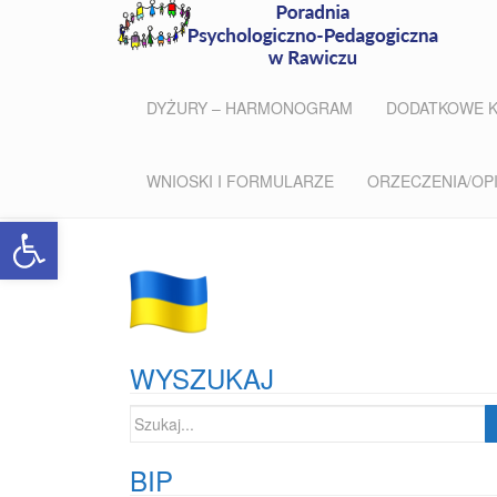
DYŻURY – HARMONOGRAM
DODATKOWE 
WNIOSKI I FORMULARZE
ORZECZENIA/OPIN
Open toolbar
WYSZUKAJ
Szukaj:
BIP