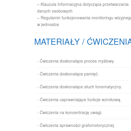
–
Klauzula Informacyjna dotycząca przetwarzania
danych osobowych
–
Regulamin funkcjonowania monitoringu wizyjneg
w jednostce
MATERIAŁY / ĆWICZENI
- Ćwiczenia doskonalące proces myślowy.
- Ćwiczenia doskonalące pamięć.
- Ćwiczenia doskonalące słuch fonematyczny.
- Ćwiczenia usprawniające funkcje wzrokową.
- Ćwiczenia na koncentrację uwagi.
- Ćwiczenia sprawności grafomotorycznej.