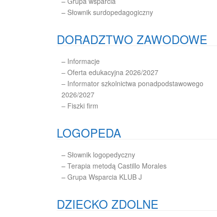
–
Grupa wsparcia
–
Słownik surdopedagogiczny
DORADZTWO ZAWODOWE
–
Informacje
– Oferta edukacyjna 2026/2027
– Informator szkolnictwa ponadpodstawowego
2026/2027
– Fiszki firm
LOGOPEDA
–
Słownik logopedyczny
–
Terapia metodą Castillo Morales
–
Grupa Wsparcia KLUB J
DZIECKO ZDOLNE