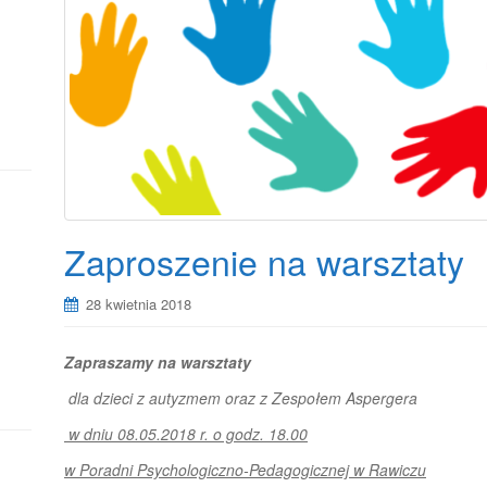
Zaproszenie na warsztaty
28 kwietnia 2018
Zapraszamy na warsztaty
dla dzieci z autyzmem oraz z Zespołem Aspergera
w dniu 08.05.2018 r. o godz. 18.00
w Poradni Psychologiczno-Pedagogicznej w Rawiczu