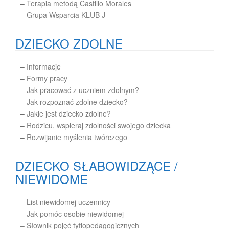
–
Terapia metodą Castillo Morales
–
Grupa Wsparcia KLUB J
DZIECKO ZDOLNE
–
Informacje
–
Formy pracy
–
Jak pracować z uczniem zdolnym?
–
Jak rozpoznać zdolne dziecko?
–
Jakie jest dziecko zdolne?
–
Rodzicu, wspieraj zdolności swojego dziecka
–
Rozwijanie myślenia twórczego
DZIECKO SŁABOWIDZĄCE /
NIEWIDOME
– List niewidomej uczennicy
– Jak pomóc osobie niewidomej
– Słownik pojęć tyflopedagogicznych