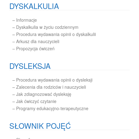
DYSKALKULIA
–
Informacje
–
Dyskalkulia w życiu codziennym
–
Procedura wydawania opinii o dyskalkulii
– Arkusz dla nauczycieli
– Propozycja ćwiczeń
DYSLEKSJA
–
Procedura wydawania opinii o dysleksji
–
Zalecenia dla rodziców i nauczycieli
–
Jak zdiagnozować dysleksję
–
Jak ćwiczyć czytanie
–
Programy edukacyjno-terapeutyczne
SŁOWNIK POJĘĆ