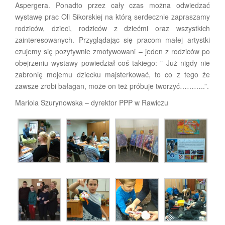
Aspergera. Ponadto przez cały czas można odwiedzać
wystawę prac Oli Sikorskiej na którą serdecznie zapraszamy
rodziców, dzieci, rodziców z dziećmi oraz wszystkich
zainteresowanych. Przyglądając się pracom małej artystki
czujemy się pozytywnie zmotywowani – jeden z rodziców po
obejrzeniu wystawy powiedział coś takiego: ” Już nigdy nie
zabronię mojemu dziecku majsterkować, to co z tego że
zawsze zrobi bałagan, może on też próbuje tworzyć………..”.
Mariola Szurynowska – dyrektor PPP w Rawiczu