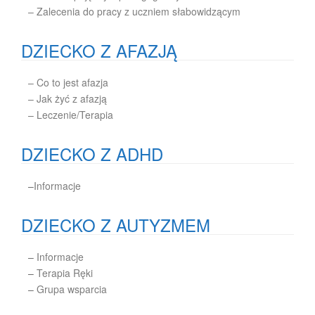
– Zalecenia do pracy z uczniem słabowidzącym
DZIECKO Z AFAZJĄ
– Co to jest afazja
– Jak żyć z afazją
– Leczenie/Terapia
DZIECKO Z ADHD
–
Informacje
DZIECKO Z AUTYZMEM
–
Informacje
–
Terapia Ręki
–
Grupa wsparcia