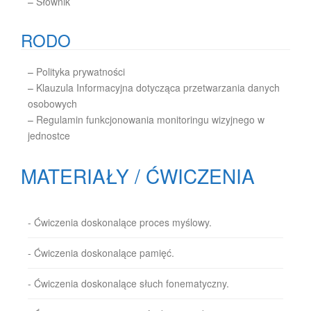
–
Słownik
RODO
–
Polityka prywatności
–
Klauzula Informacyjna dotycząca przetwarzania danych
osobowych
–
Regulamin funkcjonowania monitoringu wizyjnego w
jednostce
MATERIAŁY / ĆWICZENIA
- Ćwiczenia doskonalące proces myślowy.
- Ćwiczenia doskonalące pamięć.
- Ćwiczenia doskonalące słuch fonematyczny.