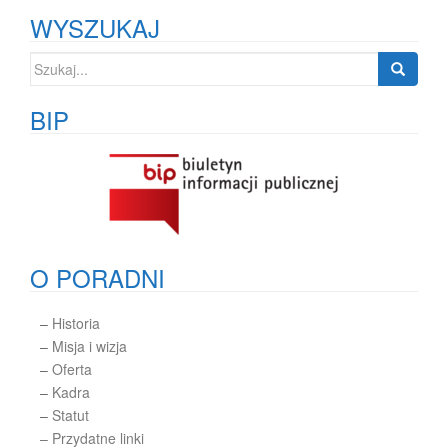
WYSZUKAJ
Szukaj:
BIP
O PORADNI
–
Historia
–
Misja i wizja
–
Oferta
–
Kadra
–
Statut
– Przydatne linki