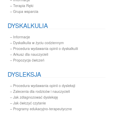
–
Terapia Ręki
–
Grupa wsparcia
DYSKALKULIA
–
Informacje
–
Dyskalkulia w życiu codziennym
–
Procedura wydawania opinii o dyskalkulii
– Arkusz dla nauczycieli
– Propozycja ćwiczeń
DYSLEKSJA
–
Procedura wydawania opinii o dysleksji
–
Zalecenia dla rodziców i nauczycieli
–
Jak zdiagnozować dysleksję
–
Jak ćwiczyć czytanie
–
Programy edukacyjno-terapeutyczne