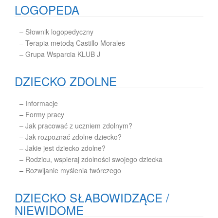
LOGOPEDA
–
Słownik logopedyczny
–
Terapia metodą Castillo Morales
–
Grupa Wsparcia KLUB J
DZIECKO ZDOLNE
–
Informacje
–
Formy pracy
–
Jak pracować z uczniem zdolnym?
–
Jak rozpoznać zdolne dziecko?
–
Jakie jest dziecko zdolne?
–
Rodzicu, wspieraj zdolności swojego dziecka
–
Rozwijanie myślenia twórczego
DZIECKO SŁABOWIDZĄCE /
NIEWIDOME