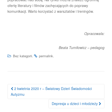
ofertę literatury i filmów zachęcających do poprawy
komunikacji. Warto korzystać z warsztatów i treningów.
Opracowała:
Beata Tumiłowicz – pedagog
.
.
Bez kategorii
permalink
Nawigacja
2 kwietnia 2020 r – Światowy Dzień Świadomości
po
Autyzmu
wpisie
Depresja u dzieci i młodzieży