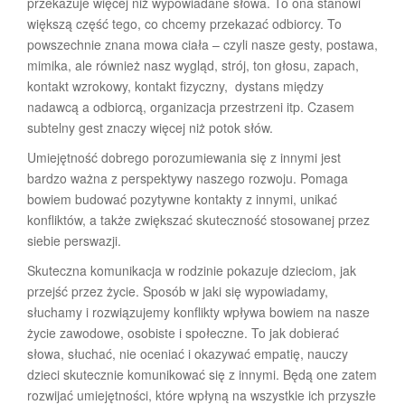
przekazuje więcej niż wypowiadane słowa. To ona stanowi
większą część tego, co chcemy przekazać odbiorcy. To
powszechnie znana mowa ciała – czyli nasze gesty, postawa,
mimika, ale również nasz wygląd, strój, ton głosu, zapach,
kontakt wzrokowy, kontakt fizyczny, dystans między
nadawcą a odbiorcą, organizacja przestrzeni itp. Czasem
subtelny gest znaczy więcej niż potok słów.
Umiejętność dobrego porozumiewania się z innymi jest
bardzo ważna z perspektywy naszego rozwoju. Pomaga
bowiem budować pozytywne kontakty z innymi, unikać
konfliktów, a także zwiększać skuteczność stosowanej przez
siebie perswazji.
Skuteczna komunikacja w rodzinie pokazuje dzieciom, jak
przejść przez życie. Sposób w jaki się wypowiadamy,
słuchamy i rozwiązujemy konflikty wpływa bowiem na nasze
życie zawodowe, osobiste i społeczne. To jak dobierać
słowa, słuchać, nie oceniać i okazywać empatię, nauczy
dzieci skutecznie komunikować się z innymi. Będą one zatem
rozwijać umiejętności, które wpłyną na wszystkie ich przyszłe