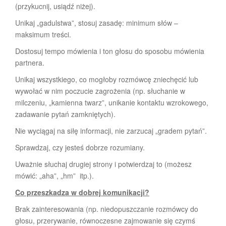
(przykucnij, usiądź niżej).
Unikaj „gadulstwa”, stosuj zasadę: minimum słów –
maksimum treści.
Dostosuj tempo mówienia i ton głosu do sposobu mówienia
partnera.
Unikaj wszystkiego, co mogłoby rozmówcę zniechęcić lub
wywołać w nim poczucie zagrożenia (np. słuchanie w
milczeniu, „kamienna twarz”, unikanie kontaktu wzrokowego,
zadawanie pytań zamkniętych).
Nie wyciągaj na siłę informacji, nie zarzucaj „gradem pytań”.
Sprawdzaj, czy jesteś dobrze rozumiany.
Uważnie słuchaj drugiej strony i potwierdzaj to (możesz
mówić: „aha”, „hm” itp.).
Co przeszkadza w dobrej komunikacji?
Brak zainteresowania (np. niedopuszczanie rozmówcy do
głosu, przerywanie, równoczesne zajmowanie się czymś