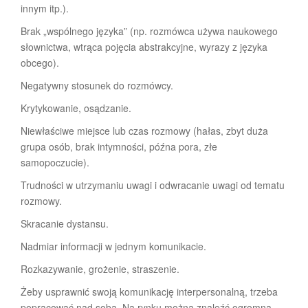
innym itp.).
Brak „wspólnego języka” (np. rozmówca używa naukowego
słownictwa, wtrąca pojęcia abstrakcyjne, wyrazy z języka
obcego).
Negatywny stosunek do rozmówcy.
Krytykowanie, osądzanie.
Niewłaściwe miejsce lub czas rozmowy (hałas, zbyt duża
grupa osób, brak intymności, późna pora, złe
samopoczucie).
Trudności w utrzymaniu uwagi i odwracanie uwagi od tematu
rozmowy.
Skracanie dystansu.
Nadmiar informacji w jednym komunikacie.
Rozkazywanie, grożenie, straszenie.
Żeby usprawnić swoją komunikację interpersonalną, trzeba
popracować nad sobą. Na rynku można znaleźć ogromną