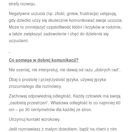
strefy rozwoju.
Negatywne uczucia (np. złość, gniew, frustracja) ustępują,
gdy dziecko uczy się skutecznie komunikować swoje uczucia.
Może to zmniejszyć częstotliwość kłótni i krzyków w rodzinie,
a także zwiększyć zadowolenie i chęć do dzielenia się
uczuciami.
Co pomaga w dobrej komunikacji?
Nie oceniaj, nie interpretuj, nie dawaj od razu „dobrych rad”.
Dbaj o prostotę i przejrzystość języka, używaj języka
zrozumiałego dla rozmówcy.
Zachowaj odpowiednią odległość. Każdy człowiek ma swoją
„osobistą przestrzeń”. Właściwa odległość to co najmniej 60
cm – po 30 centymetrów dla każdej ze stron.
Utrzymuj kontakt wzrokowy.
Jeśli rozmawiasz z małym dzieckiem, bądź na równi z nim