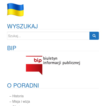
WYSZUKAJ
Szukaj:
BIP
O PORADNI
–
Historia
–
Misja i wizja