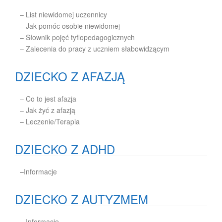
– List niewidomej uczennicy
– Jak pomóc osobie niewidomej
– Słownik pojęć tyflopedagogicznych
– Zalecenia do pracy z uczniem słabowidzącym
DZIECKO Z AFAZJĄ
– Co to jest afazja
– Jak żyć z afazją
– Leczenie/Terapia
DZIECKO Z ADHD
–
Informacje
DZIECKO Z AUTYZMEM
–
Informacje