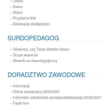
–
Oferta
–
Kadra
–
Statut
– Przydatne linki
– Deklaracja dostępności
SURDOPEDAGOG
–
Obserwuj, czy Twoje dziecko słyszy
–
Grupa wsparcia
–
Słownik surdopedagogiczny
DORADZTWO ZAWODOWE
–
Informacje
– Oferta edukacyjna 2026/2027
– Informator szkolnictwa ponadpodstawowego 2026/2027
– Fiszki firm