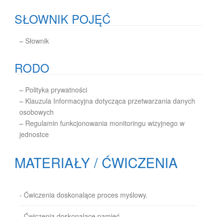
SŁOWNIK POJĘĆ
–
Słownik
RODO
–
Polityka prywatności
–
Klauzula Informacyjna dotycząca przetwarzania danych
osobowych
–
Regulamin funkcjonowania monitoringu wizyjnego w
jednostce
MATERIAŁY / ĆWICZENIA
- Ćwiczenia doskonalące proces myślowy.
- Ćwiczenia doskonalące pamięć.