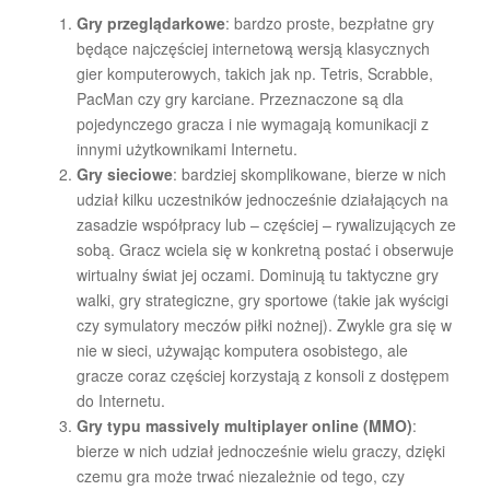
Gry przeglądarkowe
: bardzo proste, bezpłatne gry
będące najczęściej internetową wersją klasycznych
gier komputerowych, takich jak np. Tetris, Scrabble,
PacMan czy gry karciane. Przeznaczone są dla
pojedynczego gracza i nie wymagają komunikacji z
innymi użytkownikami Internetu.
Gry sieciowe
: bardziej skomplikowane, bierze w nich
udział kilku uczestników jednocześnie działających na
zasadzie współpracy lub – częściej – rywalizujących ze
sobą. Gracz wciela się w konkretną postać i obserwuje
wirtualny świat jej oczami. Dominują tu taktyczne gry
walki, gry strategiczne, gry sportowe (takie jak wyścigi
czy symulatory meczów piłki nożnej). Zwykle gra się w
nie w sieci, używając komputera osobistego, ale
gracze coraz częściej korzystają z konsoli z dostępem
do Internetu.
Gry typu massively multiplayer online (MMO)
:
bierze w nich udział jednocześnie wielu graczy, dzięki
czemu gra może trwać niezależnie od tego, czy