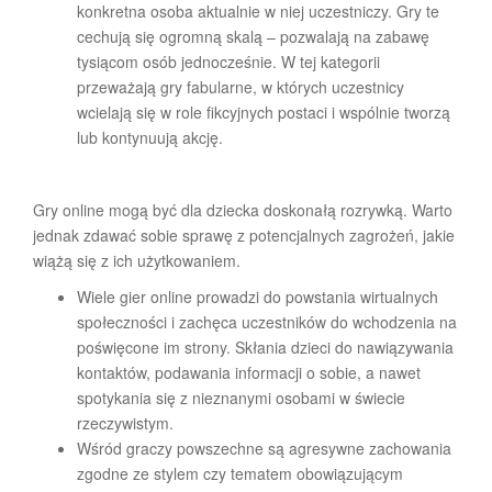
konkretna osoba aktualnie w niej uczestniczy. Gry te
cechują się ogromną skalą – pozwalają na zabawę
tysiącom osób jednocześnie. W tej kategorii
przeważają gry fabularne, w których uczestnicy
wcielają się w role fikcyjnych postaci i wspólnie tworzą
lub kontynuują akcję.
Gry online mogą być dla dziecka doskonałą rozrywką. Warto
jednak zdawać sobie sprawę z potencjalnych zagrożeń, jakie
wiążą się z ich użytkowaniem.
Wiele gier online prowadzi do powstania wirtualnych
społeczności i zachęca uczestników do wchodzenia na
poświęcone im strony. Skłania dzieci do nawiązywania
kontaktów, podawania informacji o sobie, a nawet
spotykania się z nieznanymi osobami w świecie
rzeczywistym.
Wśród graczy powszechne są agresywne zachowania
zgodne ze stylem czy tematem obowiązującym