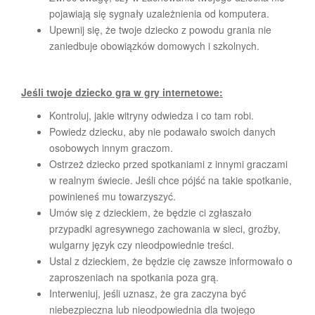
pojawiają się sygnały uzależnienia od komputera.
Upewnij się, że twoje dziecko z powodu grania nie
zaniedbuje obowiązków domowych i szkolnych.
Jeśli twoje dziecko gra w gry internetowe:
Kontroluj, jakie witryny odwiedza i co tam robi.
Powiedz dziecku, aby nie podawało swoich danych
osobowych innym graczom.
Ostrzeż dziecko przed spotkaniami z innymi graczami
w realnym świecie. Jeśli chce pójść na takie spotkanie,
powinieneś mu towarzyszyć.
Umów się z dzieckiem, że będzie ci zgłaszało
przypadki agresywnego zachowania w sieci, groźby,
wulgarny język czy nieodpowiednie treści.
Ustal z dzieckiem, że będzie cię zawsze informowało o
zaproszeniach na spotkania poza grą.
Interweniuj, jeśli uznasz, że gra zaczyna być
niebezpieczna lub nieodpowiednia dla twojego