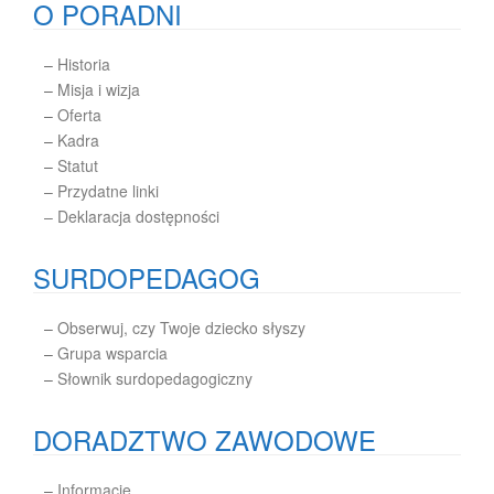
O PORADNI
–
Historia
–
Misja i wizja
–
Oferta
–
Kadra
–
Statut
– Przydatne linki
– Deklaracja dostępności
SURDOPEDAGOG
–
Obserwuj, czy Twoje dziecko słyszy
–
Grupa wsparcia
–
Słownik surdopedagogiczny
DORADZTWO ZAWODOWE
–
Informacje