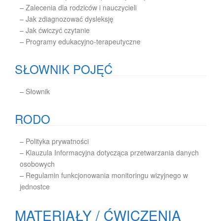
–
Zalecenia dla rodziców i nauczycieli
–
Jak zdiagnozować dysleksję
–
Jak ćwiczyć czytanie
–
Programy edukacyjno-terapeutyczne
SŁOWNIK POJĘĆ
–
Słownik
RODO
–
Polityka prywatności
–
Klauzula Informacyjna dotycząca przetwarzania danych
osobowych
–
Regulamin funkcjonowania monitoringu wizyjnego w
jednostce
MATERIAŁY / ĆWICZENIA