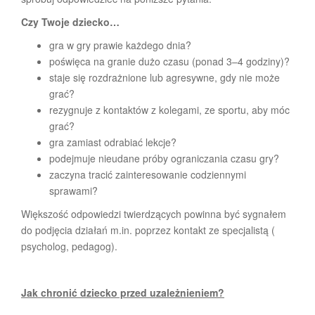
Czy Twoje dziecko…
gra w gry prawie każdego dnia?
poświęca na granie dużo czasu (ponad 3–4 godziny)?
staje się rozdrażnione lub agresywne, gdy nie może
grać?
rezygnuje z kontaktów z kolegami, ze sportu, aby móc
grać?
gra zamiast odrabiać lekcje?
podejmuje nieudane próby ograniczania czasu gry?
zaczyna tracić zainteresowanie codziennymi
sprawami?
Większość odpowiedzi twierdzących powinna być sygnałem
do podjęcia działań m.in. poprzez kontakt ze specjalistą (
psycholog, pedagog).
Jak chronić dziecko przed uzależnieniem?