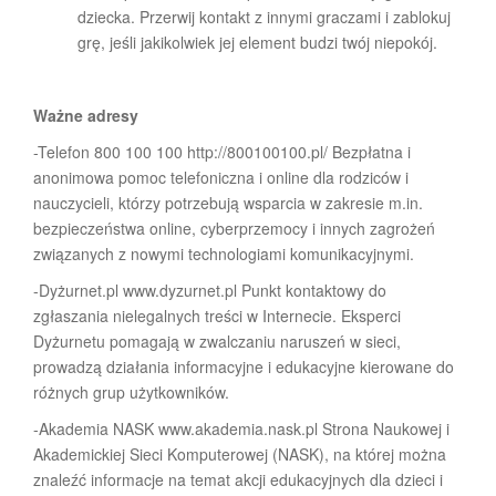
dziecka. Przerwij kontakt z innymi graczami i zablokuj
grę, jeśli jakikolwiek jej element budzi twój niepokój.
Ważne adresy
-Telefon 800 100 100 http://800100100.pl/ Bezpłatna i
anonimowa pomoc telefoniczna i online dla rodziców i
nauczycieli, którzy potrzebują wsparcia w zakresie m.in.
bezpieczeństwa online, cyberprzemocy i innych zagrożeń
związanych z nowymi technologiami komunikacyjnymi.
-Dyżurnet.pl www.dyzurnet.pl Punkt kontaktowy do
zgłaszania nielegalnych treści w Internecie. Eksperci
Dyżurnetu pomagają w zwalczaniu naruszeń w sieci,
prowadzą działania informacyjne i edukacyjne kierowane do
różnych grup użytkowników.
-Akademia NASK www.akademia.nask.pl Strona Naukowej i
Akademickiej Sieci Komputerowej (NASK), na której można
znaleźć informacje na temat akcji edukacyjnych dla dzieci i