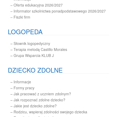
– Oferta edukacyjna 2026/2027
– Informator szkolnictwa ponadpodstawowego 2026/2027
– Fiszki firm
LOGOPEDA
–
Słownik logopedyczny
–
Terapia metodą Castillo Morales
–
Grupa Wsparcia KLUB J
DZIECKO ZDOLNE
–
Informacje
–
Formy pracy
–
Jak pracować z uczniem zdolnym?
–
Jak rozpoznać zdolne dziecko?
–
Jakie jest dziecko zdolne?
–
Rodzicu, wspieraj zdolności swojego dziecka