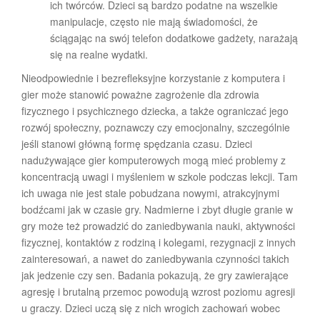
ich twórców. Dzieci są bardzo podatne na wszelkie
manipulacje, często nie mają świadomości, że
ściągając na swój telefon dodatkowe gadżety, narażają
się na realne wydatki.
Nieodpowiednie i bezrefleksyjne korzystanie z komputera i
gier może stanowić poważne zagrożenie dla zdrowia
fizycznego i psychicznego dziecka, a także ograniczać jego
rozwój społeczny, poznawczy czy emocjonalny, szczególnie
jeśli stanowi główną formę spędzania czasu. Dzieci
nadużywające gier komputerowych mogą mieć problemy z
koncentracją uwagi i myśleniem w szkole podczas lekcji. Tam
ich uwaga nie jest stale pobudzana nowymi, atrakcyjnymi
bodźcami jak w czasie gry. Nadmierne i zbyt długie granie w
gry może też prowadzić do zaniedbywania nauki, aktywności
fizycznej, kontaktów z rodziną i kolegami, rezygnacji z innych
zainteresowań, a nawet do zaniedbywania czynności takich
jak jedzenie czy sen. Badania pokazują, że gry zawierające
agresję i brutalną przemoc powodują wzrost poziomu agresji
u graczy. Dzieci uczą się z nich wrogich zachowań wobec