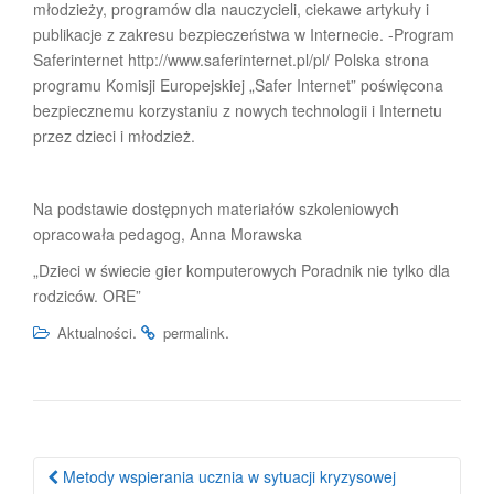
młodzieży, programów dla nauczycieli, ciekawe artykuły i
publikacje z zakresu bezpieczeństwa w Internecie. -Program
Saferinternet http://www.saferinternet.pl/pl/ Polska strona
programu Komisji Europejskiej „Safer Internet” poświęcona
bezpiecznemu korzystaniu z nowych technologii i Internetu
przez dzieci i młodzież.
Na podstawie dostępnych materiałów szkoleniowych
opracowała pedagog, Anna Morawska
„Dzieci w świecie gier komputerowych Poradnik nie tylko dla
rodziców. ORE”
.
.
Aktualności
permalink
Nawigacja
Metody wspierania ucznia w sytuacji kryzysowej