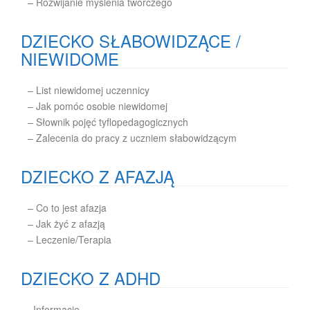
–
Rozwijanie myślenia twórczego
DZIECKO SŁABOWIDZĄCE /
NIEWIDOME
– List niewidomej uczennicy
– Jak pomóc osobie niewidomej
– Słownik pojęć tyflopedagogicznych
– Zalecenia do pracy z uczniem słabowidzącym
DZIECKO Z AFAZJĄ
– Co to jest afazja
– Jak żyć z afazją
– Leczenie/Terapia
DZIECKO Z ADHD
–
Informacje