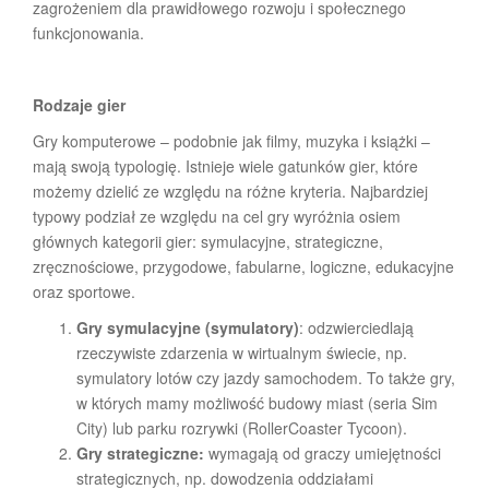
zagrożeniem dla prawidłowego rozwoju i społecznego
funkcjonowania.
Rodzaje gier
Gry komputerowe – podobnie jak filmy, muzyka i książki –
mają swoją typologię. Istnieje wiele gatunków gier, które
możemy dzielić ze względu na różne kryteria. Najbardziej
typowy podział ze względu na cel gry wyróżnia osiem
głównych kategorii gier: symulacyjne, strategiczne,
zręcznościowe, przygodowe, fabularne, logiczne, edukacyjne
oraz sportowe.
Gry symulacyjne (symulatory)
: odzwierciedlają
rzeczywiste zdarzenia w wirtualnym świecie, np.
symulatory lotów czy jazdy samochodem. To także gry,
w których mamy możliwość budowy miast (seria Sim
City) lub parku rozrywki (RollerCoaster Tycoon).
Gry strategiczne:
wymagają od graczy umiejętności
strategicznych, np. dowodzenia oddziałami