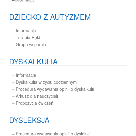
DZIECKO Z AUTYZMEM
–
Informacje
–
Terapia Ręki
–
Grupa wsparcia
DYSKALKULIA
–
Informacje
–
Dyskalkulia w życiu codziennym
–
Procedura wydawania opinii o dyskalkulii
– Arkusz dla nauczycieli
– Propozycja ćwiczeń
DYSLEKSJA
–
Procedura wydawania opinii o dysleksji