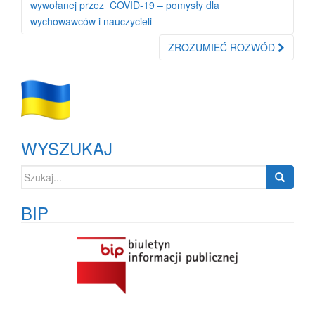
po
wywołanej przez COVID-19 – pomysły dla
wpisie
wychowawców i nauczycieli
ZROZUMIEĆ ROZWÓD
WYSZUKAJ
Szukaj:
BIP