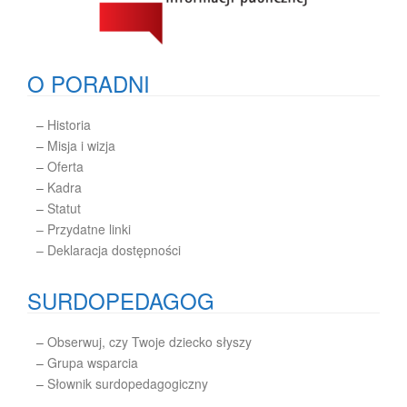
O PORADNI
–
Historia
–
Misja i wizja
–
Oferta
–
Kadra
–
Statut
– Przydatne linki
– Deklaracja dostępności
SURDOPEDAGOG
–
Obserwuj, czy Twoje dziecko słyszy
–
Grupa wsparcia
–
Słownik surdopedagogiczny