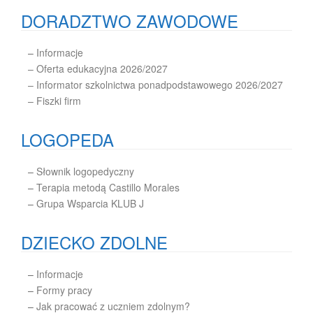
DORADZTWO ZAWODOWE
–
Informacje
– Oferta edukacyjna 2026/2027
– Informator szkolnictwa ponadpodstawowego 2026/2027
– Fiszki firm
LOGOPEDA
–
Słownik logopedyczny
–
Terapia metodą Castillo Morales
–
Grupa Wsparcia KLUB J
DZIECKO ZDOLNE
–
Informacje
–
Formy pracy
–
Jak pracować z uczniem zdolnym?